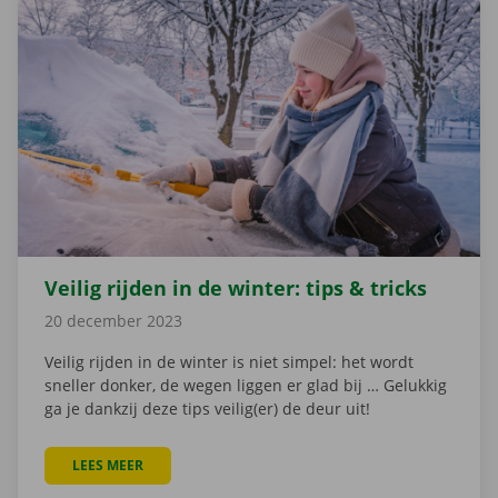
Veilig rijden in de winter: tips & tricks
20 december 2023
Veilig rijden in de winter is niet simpel: het wordt
sneller donker, de wegen liggen er glad bij … Gelukkig
ga je dankzij deze tips veilig(er) de deur uit!
LEES MEER
OVER VEILIG RIJDEN IN DE WINTER: TIPS & TRICKS