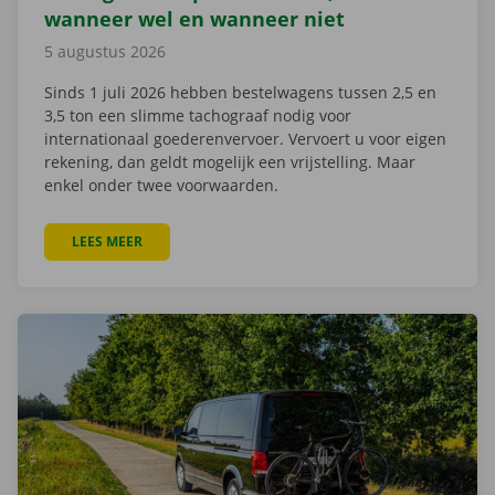
wanneer wel en wanneer niet
5 augustus 2026
Sinds 1 juli 2026 hebben bestelwagens tussen 2,5 en
3,5 ton een slimme tachograaf nodig voor
internationaal goederenvervoer. Vervoert u voor eigen
rekening, dan geldt mogelijk een vrijstelling. Maar
enkel onder twee voorwaarden.
LEES MEER
OVER TACHOGRAAF VERPLICHT VANAF 2,5 TON: WA