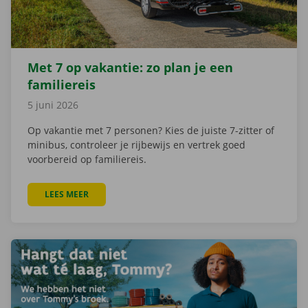
Met 7 op vakantie: zo plan je een
familiereis
5 juni 2026
Op vakantie met 7 personen? Kies de juiste 7-zitter of
minibus, controleer je rijbewijs en vertrek goed
voorbereid op familiereis.
LEES MEER
OVER MET 7 OP VAKANTIE: ZO PLAN JE EEN FAMILIERE