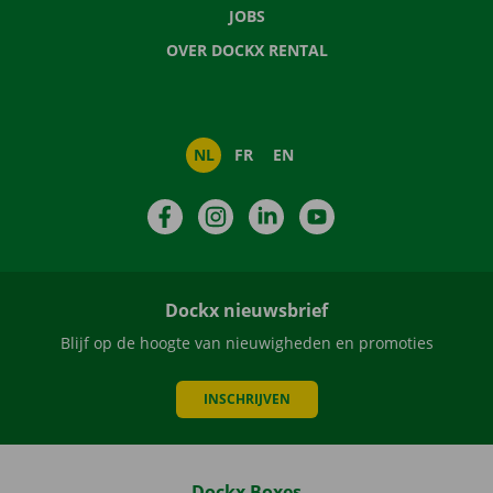
JOBS
OVER DOCKX RENTAL
NL
FR
EN
Facebook
Instagram
LinkedIn
YouTube
Dockx nieuwsbrief
Blijf op de hoogte van nieuwigheden en promoties
INSCHRIJVEN
Dockx Boxes