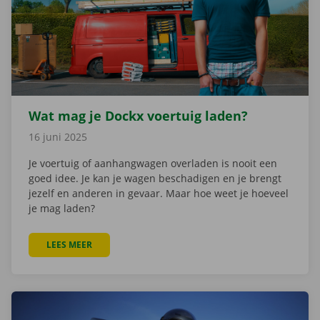
Wat mag je Dockx voertuig laden?
16 juni 2025
Je voertuig of aanhangwagen overladen is nooit een
goed idee. Je kan je wagen beschadigen en je brengt
jezelf en anderen in gevaar. Maar hoe weet je hoeveel
je mag laden?
LEES MEER
OVER WAT MAG JE DOCKX VOERTUIG LADEN?