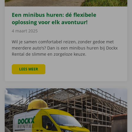
Een minibus huren: dé flexibele
oplossing voor elk avontuur!
4 maart 2025
Wil je samen comfortabel reizen, zonder gedoe met
meerdere auto's? Dan is een minibus huren bij Dockx
Rental de slimme en zorgeloze keuze.
LEES MEER
OVER EEN MINIBUS HUREN: DÉ FLEXIBELE OPLOSSI