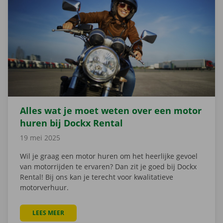
Alles wat je moet weten over een motor
huren bij Dockx Rental
19 mei 2025
Wil je graag een motor huren om het heerlijke gevoel
van motorrijden te ervaren? Dan zit je goed bij Dockx
Rental! Bij ons kan je terecht voor kwalitatieve
motorverhuur.
LEES MEER
OVER ALLES WAT JE MOET WETEN OVER EEN MOTOR 