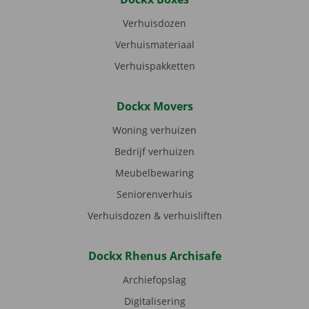
Verhuisdozen
Verhuismateriaal
Verhuispakketten
Dockx Movers
Woning verhuizen
Bedrijf verhuizen
Meubelbewaring
Seniorenverhuis
Verhuisdozen & verhuisliften
Dockx Rhenus Archisafe
Archiefopslag
Digitalisering