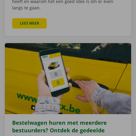
heeft en waarom het een goed idee is om er even
langs te gaan.
LEES MEER
OVER DE NIEUWE DOCKX SERVICE SHOP ZET NOG ME
Bestelwagen huren met meerdere
bestuurders? Ontdek de gedeelde