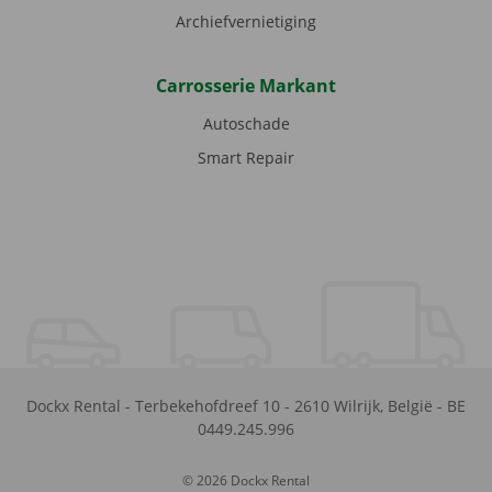
Archiefvernietiging
Carrosserie Markant
Autoschade
Smart Repair
Dockx Rental
-
Terbekehofdreef 10
-
2610
Wilrijk
,
België
-
BE
0449.245.996
© 2026 Dockx Rental