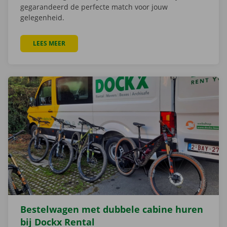
gegarandeerd de perfecte match voor jouw
gelegenheid.
LEES MEER
OVER AUTO MET CHAUFFEUR HUREN? ONTDEK HET S
Bestelwagen met dubbele cabine huren
bij Dockx Rental