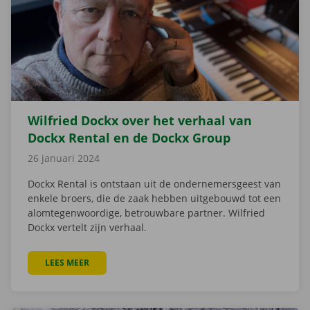
Wilfried Dockx over het verhaal van
Dockx Rental en de Dockx Group
26 januari 2024
Dockx Rental is ontstaan uit de ondernemersgeest van
enkele broers, die de zaak hebben uitgebouwd tot een
alomtegenwoordige, betrouwbare partner. Wilfried
Dockx vertelt zijn verhaal.
LEES MEER
OVER WILFRIED DOCKX OVER HET VERHAAL VAN DO