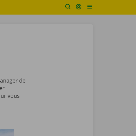
Manager de
er
our vous