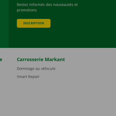
Restez informés des nouveautés et
promotions
be
INSCRIPTION
e
Carrosserie Markant
Dommage au véhicule
Smart Repair