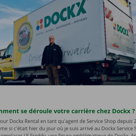
mment se déroule votre carrière chez Dockx 
s pour Dockx Rental en tant qu'agent de Service Shop depuis 
e si c'était hier du jour où je suis arrivé au Dockx Service 
remplacer LE Freddy, une figure emblématique de Dockx. Ap