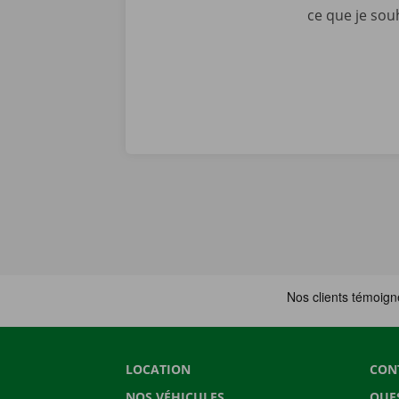
ce que je sou
LOCATION
CON
NOS VÉHICULES
QUE