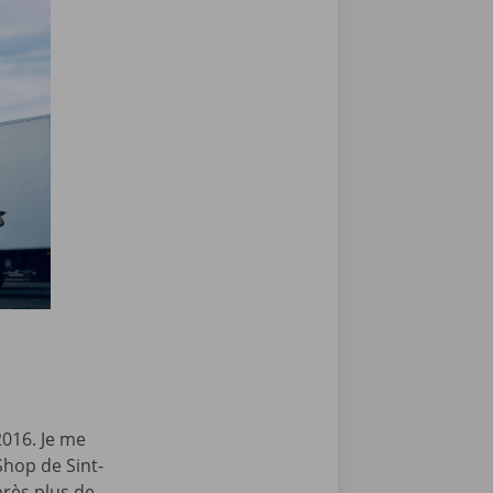
?
2016. Je me
Shop de Sint-
rès plus de