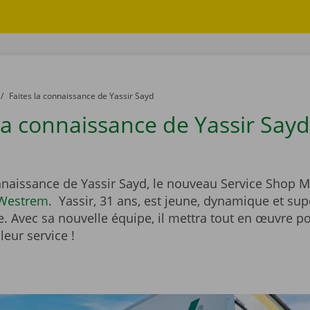
to
Faites la connaissance de Yassir Sayd
 la connaissance de Yassir Sayd
onnaissance de Yassir Sayd, le nouveau Service Shop 
-Westrem
. Yassir, 31 ans, est jeune, dynamique et sup
. Avec sa nouvelle équipe, il mettra tout en œuvre p
lleur service !