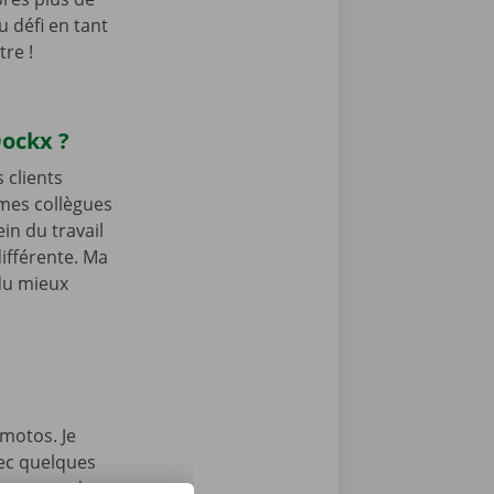
 défi en tant
re !
 Dockx ?
s clients
 mes collègues
in du travail
différente. Ma
 du mieux
 motos. Je
ec quelques
 pas peur de