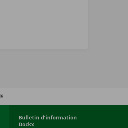
Bulletin d'information
Dockx