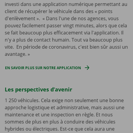
investi dans une application numérique permettant au
client de récupérer le véhicule dans des « points
d'enlèvement ». « Dans l'une de nos agences, vous
pouvez facilement passer vingt minutes, alors que cela
se fait beaucoup plus efficacement via l'application. Il
n'y a plus de contact humain. Tout va beaucoup plus
vite. En période de coronavirus, c'est bien sûr aussi un
avantage. »
EN SAVOIR PLUS SUR NOTRE APPLICATION
Les perspectives d’avenir
1 250 véhicules. Cela exige non seulement une bonne
approche logistique et administrative, mais aussi une
maintenance et une inspection en règle. Et nous
sommes de plus en plus à conduire des véhicules
hybrides ou électriques. Est-ce que cela aura une