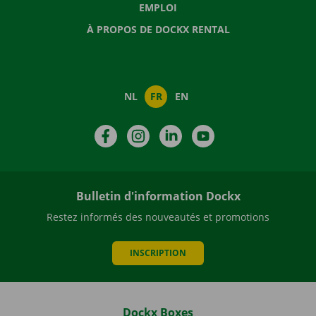
EMPLOI
À PROPOS DE DOCKX RENTAL
NL
FR
EN
Facebook
Instagram
LinkedIn
YouTube
Bulletin d'information Dockx
Restez informés des nouveautés et promotions
INSCRIPTION
Dockx Boxes