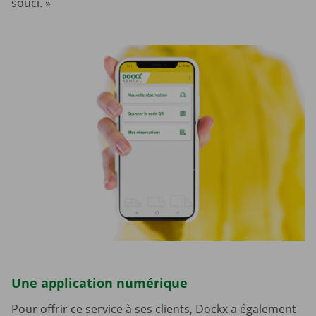
souci. »
Une application numérique
Pour offrir ce service à ses clients, Dockx a également