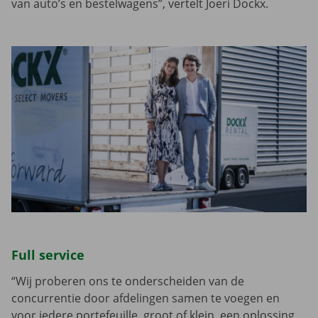
van auto’s en bestelwagens”, vertelt Joeri Dockx.
Full service
“Wij proberen ons te onderscheiden van de
concurrentie door afdelingen samen te voegen en
voor iedere portefeuille, groot of klein, een oplossing