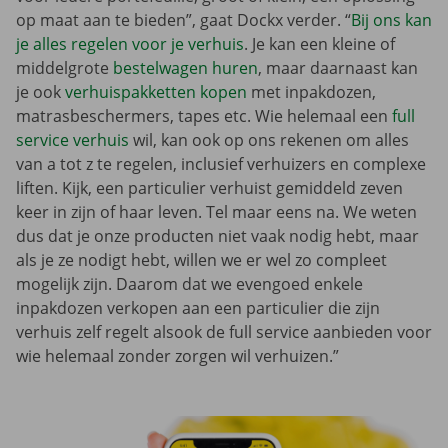
op maat aan te bieden”, gaat Dockx verder. “
Bij ons kan
je alles regelen voor je verhuis
. Je kan een kleine of
middelgrote
bestelwagen huren
, maar daarnaast kan
je ook
verhuispakketten kopen
met inpakdozen,
matrasbeschermers, tapes etc. Wie helemaal een
full
service verhuis
wil, kan ook op ons rekenen om alles
van a tot z te regelen, inclusief verhuizers en complexe
liften. Kijk, een particulier verhuist gemiddeld zeven
keer in zijn of haar leven. Tel maar eens na. We weten
dus dat je onze producten niet vaak nodig hebt, maar
als je ze nodigt hebt, willen we er wel zo compleet
mogelijk zijn. Daarom dat we evengoed enkele
inpakdozen verkopen aan een particulier die zijn
verhuis zelf regelt alsook de full service aanbieden voor
wie helemaal zonder zorgen wil verhuizen.”