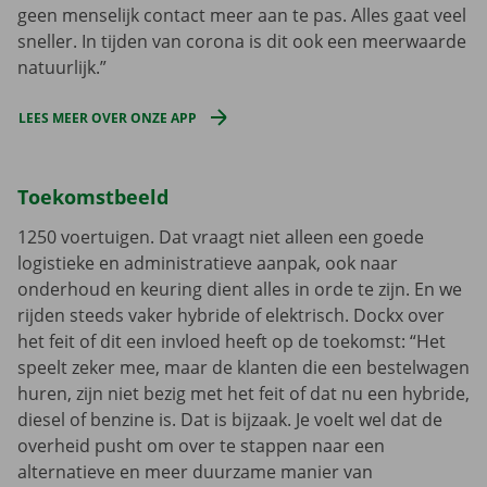
geen menselijk contact meer aan te pas. Alles gaat veel
sneller. In tijden van corona is dit ook een meerwaarde
natuurlijk.”
LEES MEER OVER ONZE APP
Toekomstbeeld
1250 voertuigen. Dat vraagt niet alleen een goede
logistieke en administratieve aanpak, ook naar
onderhoud en keuring dient alles in orde te zijn. En we
rijden steeds vaker hybride of elektrisch. Dockx over
het feit of dit een invloed heeft op de toekomst: “Het
speelt zeker mee, maar de klanten die een bestelwagen
huren, zijn niet bezig met het feit of dat nu een hybride,
diesel of benzine is. Dat is bijzaak. Je voelt wel dat de
overheid pusht om over te stappen naar een
alternatieve en meer duurzame manier van