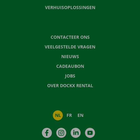
VERHUISOPLOSSINGEN
CONTACTEER ONS
VEELGESTELDE VRAGEN
NIEUWS
CADEAUBON
JOBS
OVER DOCKX RENTAL
NL
FR
EN
Facebook
Instagram
LinkedIn
YouTube