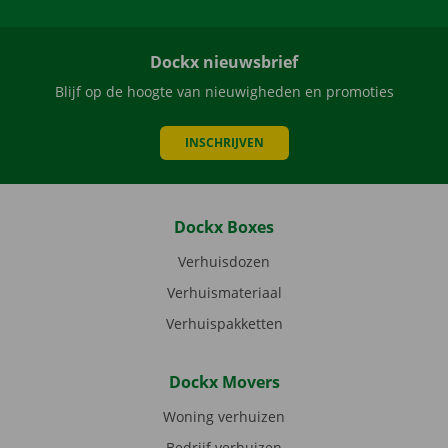
Dockx nieuwsbrief
Blijf op de hoogte van nieuwigheden en promoties
INSCHRIJVEN
Dockx Boxes
Verhuisdozen
Verhuismateriaal
Verhuispakketten
Dockx Movers
Woning verhuizen
Bedrijf verhuizen