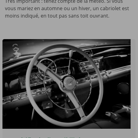
Très important : tenez compte de la météo. Si vous
vous mariez en automne ou un hiver, un cabriolet est
moins indiqué, en tout pas sans toit ouvrant.