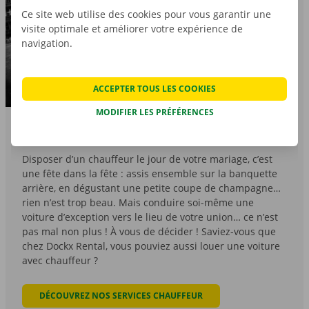
Ce site web utilise des cookies pour vous garantir une
visite optimale et améliorer votre expérience de
navigation.
ACCEPTER TOUS LES COOKIES
MODIFIER LES PRÉFÉRENCES
4. Avec ou sans chauffeur ?
Disposer d’un chauffeur le jour de votre mariage, c’est
une fête dans la fête : assis ensemble sur la banquette
arrière, en dégustant une petite coupe de champagne…
rien n’est trop beau. Mais conduire soi-même une
voiture d’exception vers le lieu de votre union… ce n’est
pas mal non plus ! À vous de décider ! Saviez-vous que
chez Dockx Rental, vous pouviez aussi louer une voiture
avec chauffeur ?
DÉCOUVREZ NOS SERVICES CHAUFFEUR