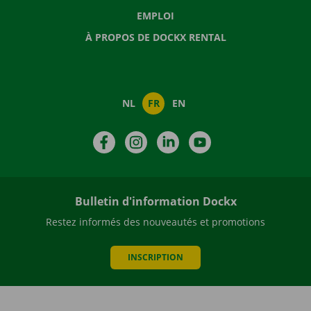
EMPLOI
À PROPOS DE DOCKX RENTAL
NL
FR
EN
Facebook
Instagram
LinkedIn
YouTube
Bulletin d'information Dockx
Restez informés des nouveautés et promotions
INSCRIPTION