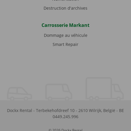
Destruction d'archives
Carrosserie Markant
Dommage au véhicule
Smart Repair
Dockx Rental
-
Terbekehofdreef 10
-
2610
Wilrijk
,
België
-
BE
0449.245.996
© 2026 Dockx Rental