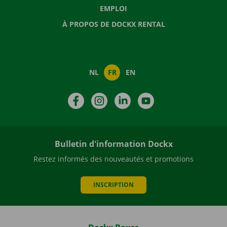
EMPLOI
À PROPOS DE DOCKX RENTAL
NL
FR
EN
Facebook
Instagram
LinkedIn
YouTube
Bulletin d'information Dockx
Restez informés des nouveautés et promotions
INSCRIPTION