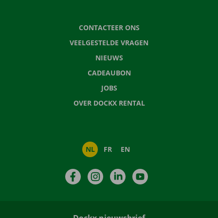
CONTACTEER ONS
VEELGESTELDE VRAGEN
NIEUWS
CADEAUBON
JOBS
OVER DOCKX RENTAL
NL
FR
EN
Facebook
Instagram
LinkedIn
YouTube