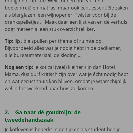
nodig hebt op kot? Wellicht een bureau, een
boeken(rek) en matras, maar ook écht essentiële zaken
als bierglazen, een wijnopener, Twister voor bij de
drankspelletjes ... Maak daar een lijst van en de verhuis
oogt meteen al een stuk overzichtelijker.
Tip:
lijst die spullen per thema of ruimte op.
Bijvoorbeeld alles wat je nodig hebt in de badkamer,
alle bureaumateriaal, de kleding …
Nog een tip:
je kot zal (veel) kleiner zijn dan Hotel
Mama, dus durf kritisch zijn over wat je écht nodig hebt
en wat gerust thuis kan blijven, omdat je waarschijnlijk
wel in het weekend naar huis zal komen.
2. Ga naar dé goudmijn: de
tweedehandszaak
Je kotleven is beperkt in de tijd en als student ben je