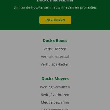
Dockx nieuwsbrief
Blijf op de hoogte van nieuwigheden en promoties
INSCHRIJVEN
Dockx Boxes
Verhuisdozen
Verhuismateriaal
Verhuispakketten
Dockx Movers
Woning verhuizen
Bedrijf verhuizen
Meubelbewaring
Seniorenverhuis