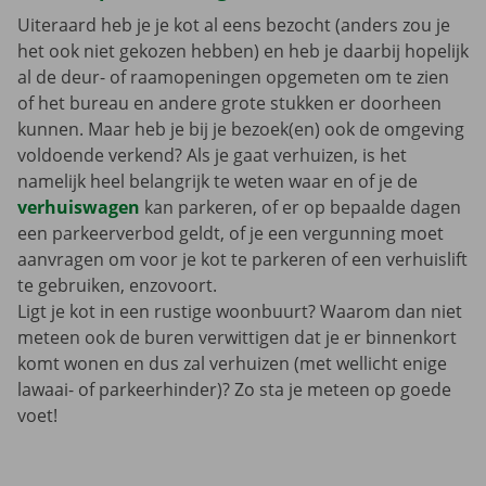
Uiteraard heb je je kot al eens bezocht (anders zou je
het ook niet gekozen hebben) en heb je daarbij hopelijk
al de deur- of raamopeningen opgemeten om te zien
of het bureau en andere grote stukken er doorheen
kunnen. Maar heb je bij je bezoek(en) ook de omgeving
voldoende verkend? Als je gaat verhuizen, is het
namelijk heel belangrijk te weten waar en of je de
verhuiswagen
kan parkeren, of er op bepaalde dagen
een parkeerverbod geldt, of je een vergunning moet
aanvragen om voor je kot te parkeren of een verhuislift
te gebruiken, enzovoort.
Ligt je kot in een rustige woonbuurt? Waarom dan niet
meteen ook de buren verwittigen dat je er binnenkort
komt wonen en dus zal verhuizen (met wellicht enige
lawaai- of parkeerhinder)? Zo sta je meteen op goede
voet!