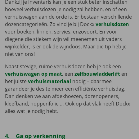
Dankzij je inventaris kan je een stuk beter inschatten
hoeveel verhuisdozen je nodig zal hebben, en of een
verhuiswagen aan de orde is. Er bestaan verschillende
dozencategorieën. Zo vind je bij Dockx
verhuisdozen
voor boeken, linnen, servies, enzovoort. En voor
diegene die stiekem wijn wil meenemen uit vaders
wijnkelder, is er ook de wijndoos. Maar die tip heb je
niet van ons!
Naast stevige, ruime verhuisdozen heb je ook een
verhuiswagen op maat
, een
zelfbouwladderlift
en
het juiste
verhuismateriaal
nodig – daarmee
garandeer je des te meer een efficiënte verhuisdag.
Dan denken we aan afdekhoezen, dozenopeners,
kleefband, noppenfolie … Ook op dat vlak heeft Dockx
alles wat je nodig hebt.
4. Ga op verkenning