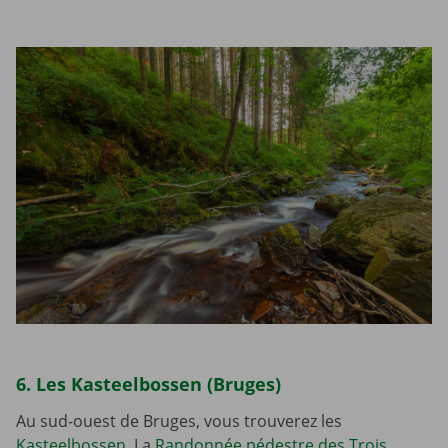
6. Les Kasteelbossen (Bruges)
Au sud-ouest de Bruges, vous trouverez les
Kasteelbossen
. La
Randonnée pédestre des Trois