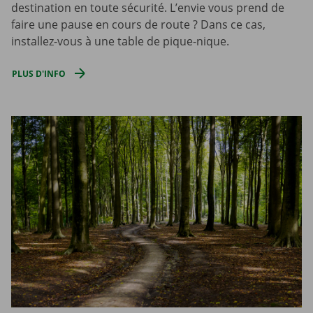
destination en toute sécurité. L’envie vous prend de
faire une pause en cours de route ? Dans ce cas,
installez-vous à une table de pique-nique.
PLUS D'INFO