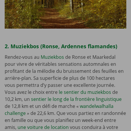
2. Muziekbos (Ronse, Ardennes flamandes)
Rendez-vous au
Muziekbos
de Ronse et Maarkedal
pour vivre de véritables sensations automnales en
profitant de la mélodie du bruissement des feuilles en
arrière-plan. Sa superficie de plus de 100 hectares
vous permettra d’y passer une excellente journée.
Vous avez le choix entre
le sentier du muziekbos
de
10,2 km, un
sentier le long de la frontière linguistique
de 12,8 km et un défi de marche «
wandelwalhalla
challenge
» de 22,6 km. Que vous partiez en randonnée
en famille ou que vous planifiez un week-end entre
amis,
une voiture de location
vous conduira à votre