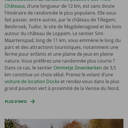
Châteaux
, d’une longueur de 12 km, est sans doute
l’itinéraire de randonnée le plus populaire. Elle vous
fait passer, entre autres, par le château de Tillegem,
Beisbroek, Tudor, le site de Magdalenagoed et les bois
autour du château de Loppem. Le sentier Sint-
Maartenspad, long de 11 km, vous emmène le long du
parc et des attractions touristiques, notamment une
ferme pour enfants et une plaine de jeux en pleine
nature. Vous préférez une randonnée plus courte ?
Dans ce cas, le sentier
Ommetje Zevenkerken
de 3,5
km constitue un choix idéal. Prenez le volant d’une
voiture de location Dockx
et rendez-vous dans le plus
grand poumon vert à proximité de la Venise du Nord.
PLUS D'INFO