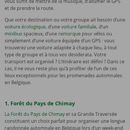
vous suffit de mettre de la musique, d’allumer le GPS
et de prendre la route.
Que votre destination ou votre groupe ait besoin d’une
voiture écologique
, d’une
voiture familiale
, d’un
minibus
spacieux, d’une
remorque
pour vélos ou
simplement d’une voiture équipée d’un GPS : vous
trouverez une voiture adaptée à chaque lieu, à tout
type de groupe et à tous vos desiderata. Votre
transport est organisé ? L’itinéraire est défini ? Dans ce
cas, il ne vous reste plus qu’à profiter de l’un de ces
lieux exceptionnels pour les promenades automnales
en Belgique.
1. Forêt du Pays de Chimay
La Forêt du Pays de Chimay
et sa Grande Traversée
constituent un choix parfait pour organiser une longue
randonnée automnale en Belgique lors d’un week-end