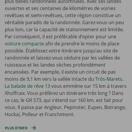
plus belles randonnées automnales. Avec ses landes
ouvertes et ses centaines de kilomètres de voiries
revêtues et semi-revêtues, cette région constitue un
véritable paradis de la randonnée. Garez-vous un peu
plus loin, car la capacité de stationnement est limitée.
Par conséquent, il est préférable d’opter pour une
voiture compacte
afin de prendre le moins de place
possible. Établissez votre itinéraire jusqu’au site de
randonnée et laissez-vous séduire par les vallées de
ruisseaux et les landes sèches profondément
encaissées. Par exemple, il existe un circuit de pas
moins de 9,1 km vers la vallée intacte du
Trôs-Marets
.
La balade de rêve 13
vous emmène sur 15 km à travers
Xhoffraix. Vous préférez un itinéraire très long ? Dans
ce cas, le GR 573, qui s’étend sur 160 km, est fait pour
vous. Il passe par Angleur, Pepinster, Eupen, Botrange,
Hockai, Polleur et Franchimont.
PLUS D'INFO