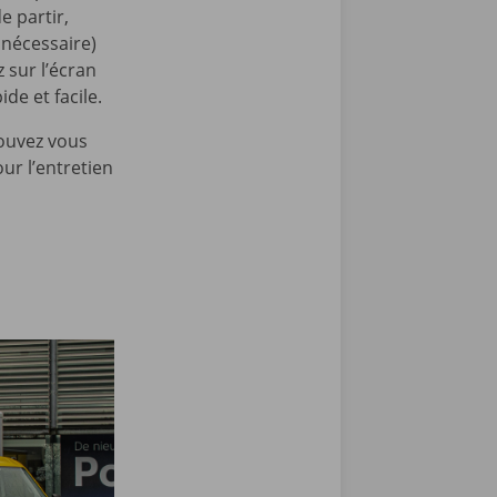
e partir,
 nécessaire)
 sur l’écran
de et facile.
pouvez vous
ur l’entretien