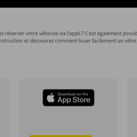
 réserver votre véhicule via l’appli ? C’est également possi
d’instruction et découvrez comment louer facilement un véhi