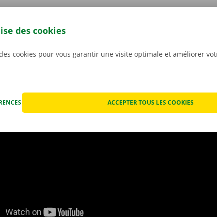
lise des cookies
onctionne l’appli ?
 des cookies pour vous garantir une visite optimale et améliorer vo
ÉRENCES
ACCEPTER TOUS LES COOKIES