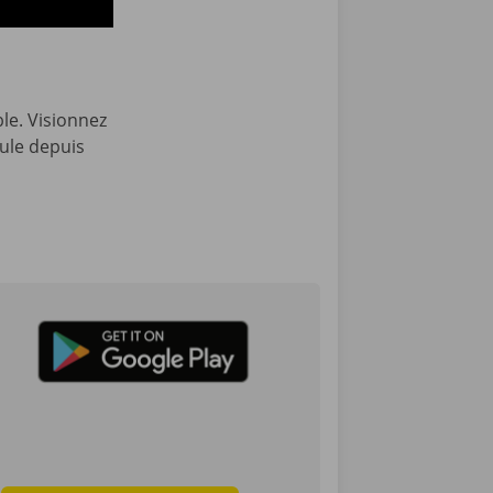
ble. Visionnez
cule depuis