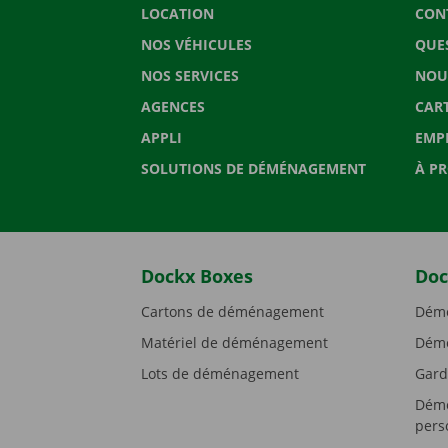
LOCATION
CON
NOS VÉHICULES
QUE
NOS SERVICES
NOU
AGENCES
CAR
APPLI
EMP
SOLUTIONS DE DÉMÉNAGEMENT
À P
Dockx Boxes
Doc
Cartons de déménagement
Démé
Matériel de déménagement
Démé
Lots de déménagement
Gard
Démé
pers