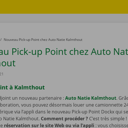
to
Nouveau Pick-up Point chez Auto Natie Kalmthout
u Pick-up Point chez Auto Nat
hout
21
oint à Kalmthout
djoint un nouveau partenaire :
Auto Natie Kalmthout
. Grâ
aboration, vous pouvez désormais louer une camionnette 24 
rique via l’appli dans le nouveau Pick-up Point Dockx qui se
to Natie Kalmthout.
Comment procéder ?
C’est très simple 
re
réservation sur le site Web ou via l’appli
: vous choisisse