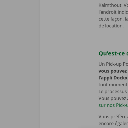
Kalmthout. V
l’endroit ind
cette façon, 
de location.
Qu’est-ce 
Un Pick-up Po
vous pouvez
l’appli Dockx
tout moment d
Le processus 
Vous pouvez a
sur nos Pick-
Vous préférez
encore égale