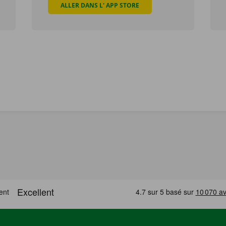
ALLER DANS L' APP STORE