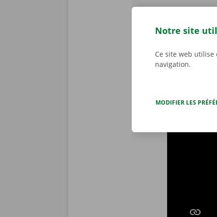
Notre site uti
Comment f
Ce site web utilise
navigation.
MODIFIER LES PRÉF