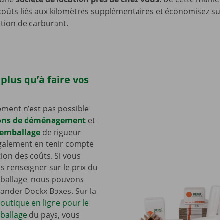
 coûts liés aux kilomètres supplémentaires et économisez su
ion de carburant.
 plus qu’à faire vos
ent n’est pas possible
ons de déménagement
et
’emballage
de rigueur.
galement en tenir compte
tion des coûts. Si vous
s renseigner sur le prix du
mballage, nous pouvons
nder Dockx Boxes. Sur la
outique en ligne pour le
ballage
du pays, vous