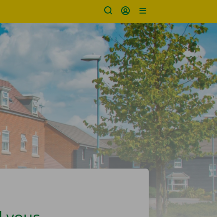
l vous