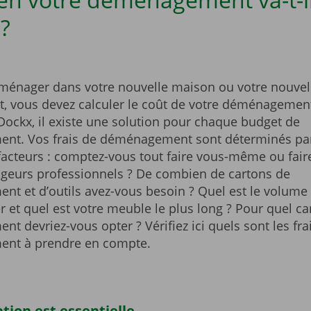
 ?
ménager dans votre nouvelle maison ou votre nouvel
, vous devez calculer le coût de votre déménagement
Dockx, il existe une solution pour chaque budget de
t. Vos frais de déménagement sont déterminés par
acteurs : comptez-vous tout faire vous-même ou fair
eurs professionnels ? De combien de cartons de
t et d’outils avez-vous besoin ? Quel est le volume 
 et quel est votre meuble le plus long ? Pour quel c
 devriez-vous opter ? Vérifiez ici quels sont les fra
nt à prendre en compte.
tion est essentielle