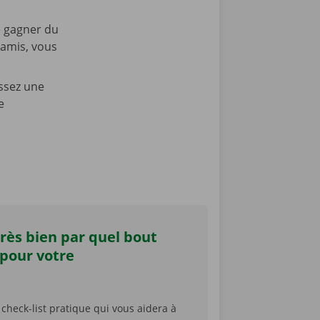
e gagner du
 amis, vous
issez une
e
rès bien par quel bout
 pour votre
 check-list pratique qui vous aidera à