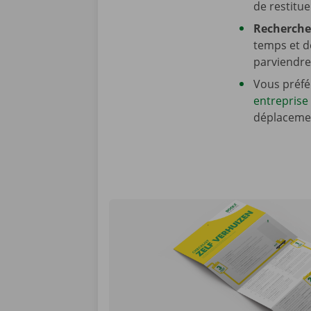
de restitu
Recherche
temps et de
parviendre
Vous préfé
entrepris
déplaceme