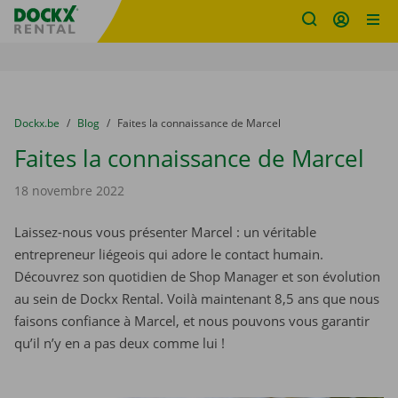
sitename
Skip content
Skip language
You are here:
du
Dockx.be
to
Blog
to
Faites la connaissance de Marcel
Faites la connaissance de Marcel
18 novembre 2022
Laissez-nous vous présenter Marcel : un véritable
entrepreneur liégeois qui adore le contact humain.
Découvrez son quotidien de Shop Manager et son évolution
au sein de Dockx Rental. Voilà maintenant 8,5 ans que nous
faisons confiance à Marcel, et nous pouvons vous garantir
qu’il n’y en a pas deux comme lui !