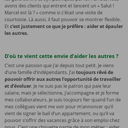
avons des clients qui entrent et lancent un « Salut !
Marcel est là ? » comme si c’était une visite de
courtoisie. Là aussi, il faut pouvoir se montrer flexible.
Et
c’est justement ce que je préfère : aider et épauler
les autres.
D’où te vient cette envie d’aider les autres ?
C’est une passion que j’ai depuis tout petit. Je viens
d’une famille d’indépendants. J’ai
toujours rêvé de
pouvoir offrir aux autres l’opportunité de travailler
et d’évoluer
. Je ne suis pas le patron qui paie leur
salaire, mais je sélectionne, j’accompagne et je forme
mes collaborateurs. Je suis toujours fier quand l’un de
mes collègues vient me voir pour m’annoncer qu’il
vient de signer le bail d’un appartement, ou qu’il va
pouvoir s’offrir des vacances grâce à son emploi chez
nous. C’est une chouette partie de mon métier : aider