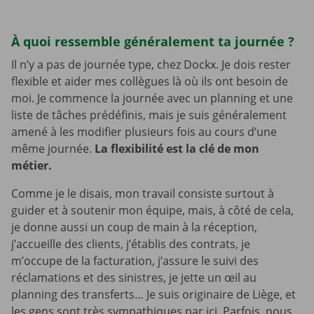
À quoi ressemble généralement ta journée ?
Il n’y a pas de journée type, chez Dockx. Je dois rester
flexible et aider mes collègues là où ils ont besoin de
moi. Je commence la journée avec un planning et une
liste de tâches prédéfinis, mais je suis généralement
amené à les modifier plusieurs fois au cours d’une
même journée.
La flexibilité est la clé de mon
métier.
Comme je le disais, mon travail consiste surtout à
guider et à soutenir mon équipe, mais, à côté de cela,
je donne aussi un coup de main à la réception,
j’accueille des clients, j’établis des contrats, je
m’occupe de la facturation, j’assure le suivi des
réclamations et des sinistres, je jette un œil au
planning des transferts… Je suis originaire de Liège, et
les gens sont très sympathiques par ici. Parfois, nous