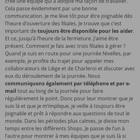
créé une équipe qui a adopté ma façon de travailler.
Cela passe évidemment par une bonne
communication. Je me lève tôt pour être joignable dès
l’heure d’ouverture des filiales. Je trouve que c’est
important de
toujours être disponible pour les aider
.
Et ce, jusqu’à l’heure de la fermeture. J’aime être
présent. Comment je fais avec trois filiales à gérer ?
Quand je suis en route pour une journée Nivelles, par
exemple, je profite du trajet pour appeler mes
collaborateurs de Liège et de Charleroi et discuter avec
eux du déroulement de la journée. Nous
communiquons également par téléphone et par e-
mail
tout au long de la journée pour faire
régulièrement le point. Donc pour leur montrer que je
suis là et que je m’implique, je veille à toujours être
joignable et prêt à répondre aux questions de tout le
monde. Dans les périodes plus calmes, je divise mon
temps entre les différents Shops. Je passe de l’un à
l’autre pour montrer à mes équipes que je suis là si