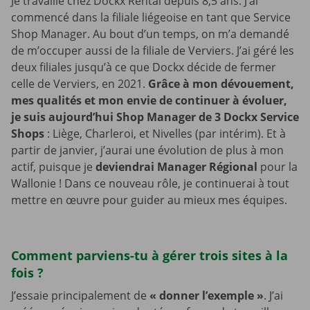
Je travaille chez Dockx Rental depuis 8,5 ans. J’ai
commencé dans la filiale liégeoise en tant que Service
Shop Manager. Au bout d’un temps, on m’a demandé
de m’occuper aussi de la filiale de Verviers. J’ai géré les
deux filiales jusqu’à ce que Dockx décide de fermer
celle de Verviers, en 2021.
Grâce à mon dévouement,
mes qualités et mon envie de continuer à évoluer,
je suis aujourd’hui Shop Manager de 3 Dockx Service
Shops
: Liège, Charleroi, et Nivelles (par intérim). Et à
partir de janvier, j’aurai une évolution de plus à mon
actif, puisque je
deviendrai Manager Régional
pour la
Wallonie ! Dans ce nouveau rôle, je continuerai à tout
mettre en œuvre pour guider au mieux mes équipes.
Comment parviens-tu à gérer trois sites à la
fois ?
J’essaie principalement de
« donner l’exemple »
. J’ai