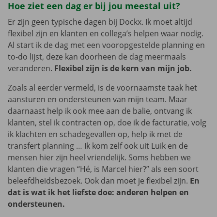
Hoe ziet een dag er bij jou meestal uit?
Er zijn geen typische dagen bij Dockx. Ik moet altijd
flexibel zijn en klanten en collega’s helpen waar nodig.
Al start ik de dag met een vooropgestelde planning en
to-do lijst, deze kan doorheen de dag meermaals
veranderen.
Flexibel zijn is de kern van mijn job.
Zoals al eerder vermeld, is de voornaamste taak het
aansturen en ondersteunen van mijn team. Maar
daarnaast help ik ook mee aan de balie, ontvang ik
klanten, stel ik contracten op, doe ik de facturatie, volg
ik klachten en schadegevallen op, help ik met de
transfert planning … Ik kom zelf ook uit Luik en de
mensen hier zijn heel vriendelijk. Soms hebben we
klanten die vragen “Hé, is Marcel hier?” als een soort
beleefdheidsbezoek. Ook dan moet je flexibel zijn.
En
dat is wat ik het liefste doe: anderen helpen en
ondersteunen.