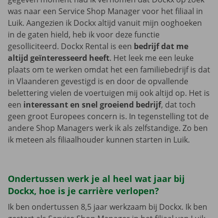
was naar een Service Shop Manager voor het filiaal in
Luik. Aangezien ik Dockx altijd vanuit mijn ooghoeken
in de gaten hield, heb ik voor deze functie
gesolliciteerd. Dockx Rental is een
bedrijf dat me
altijd geïnteresseerd heeft
. Het leek me een leuke
plaats om te werken omdat het een familiebedrijf is dat
in Vlaanderen gevestigd is en door de opvallende
belettering vielen de voertuigen mij ook altijd op. Het is
een
interessant en snel groeiend bedrijf
, dat toch
geen groot Europees concern is. In tegenstelling tot de
andere Shop Managers werk ik als zelfstandige. Zo ben
ik meteen als filiaalhouder kunnen starten in Luik.
Ondertussen werk je al heel wat jaar bij
Dockx, hoe is je carrière verlopen?
Ik ben ondertussen 8,5 jaar werkzaam bij Dockx. Ik ben