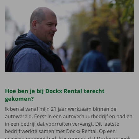
Hoe ben je bij Dockx Rental terecht
gekomen?
Ik ben al vanaf mijn 21 jaar werkzaam binnen de
autowereld. Eerst in een autoverhuurbedrijf en nadien
in een bedrijf dat voorruiten vervangt. Dit laatste
bedrijf werkte samen met Dockx Rental. Op een
gegeven moment had ik vernomen dat Dockx op zoek