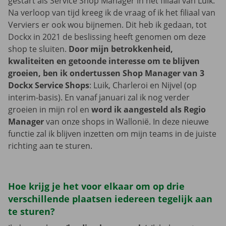
gestart als Service Shop Manager in het filiaal van Luik.
Na verloop van tijd kreeg ik de vraag of ik het filiaal van
Verviers er ook wou bijnemen. Dit heb ik gedaan, tot
Dockx in 2021 de beslissing heeft genomen om deze
shop te sluiten.
Door mijn betrokkenheid,
kwaliteiten en getoonde interesse om te blijven
groeien, ben ik ondertussen Shop Manager van 3
Dockx Service Shops
: Luik, Charleroi en Nijvel (op
interim-basis). En vanaf januari zal ik nog verder
groeien in mijn rol en
word ik aangesteld als Regio
Manager
van onze shops in Wallonië. In deze nieuwe
functie zal ik blijven inzetten om mijn teams in de juiste
richting aan te sturen.
Hoe krijg je het voor elkaar om op drie
verschillende plaatsen iedereen tegelijk aan
te sturen?