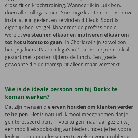
cross-fit en krachttraining. Wanneer ik in Luik ben,
doen alle collega’s mee. Sommige klanten hebben onze
installatie al gezien, en ze vinden dit leuk. Sport is
eigenlijk heel vergelijkbaar met de professionele
wereld:
we steunen elkaar en motiveren elkaar om
tot het uiterste te gaan.
In Charleroi zijn ze wel een
beetje jaloers. Paar collega’s in Charleroi zijn zo ook al
gestart met sporten tijdens de lunch. Een goede
gewoonte die de teamspirit alleen maar versterkt.
Wie is de ideale persoon om bij Dockx te
komen werken?
Dat zijn mensen die
ervan houden om klanten verder
te helpen
. Het is natuurlijk mooi meegenomen dat je
geïnteresseerd bent in voertuigen maar aangezien wij
een mobiliteitsoplossing aanbieden, moet je het vooral
leuk vinden om oplossingen te zoeken voor problemen