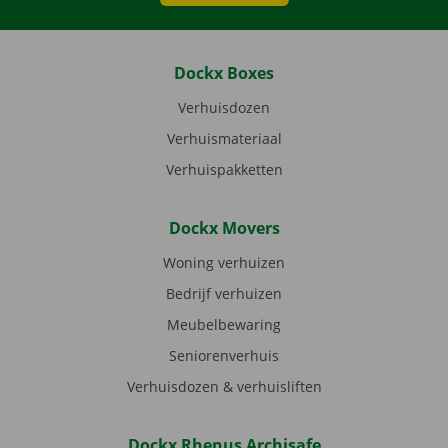
Dockx Boxes
Verhuisdozen
Verhuismateriaal
Verhuispakketten
Dockx Movers
Woning verhuizen
Bedrijf verhuizen
Meubelbewaring
Seniorenverhuis
Verhuisdozen & verhuisliften
Dockx Rhenus Archisafe