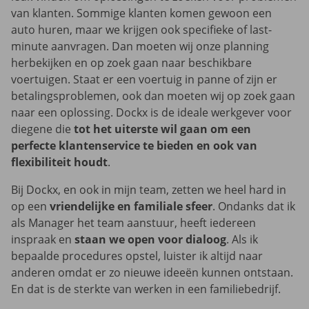
van klanten. Sommige klanten komen gewoon een
auto huren, maar we krijgen ook specifieke of last-
minute aanvragen. Dan moeten wij onze planning
herbekijken en op zoek gaan naar beschikbare
voertuigen. Staat er een voertuig in panne of zijn er
betalingsproblemen, ook dan moeten wij op zoek gaan
naar een oplossing. Dockx is de ideale werkgever voor
diegene die
tot het uiterste wil gaan om een
perfecte klantenservice te bieden en ook van
flexibiliteit houdt
.
Bij Dockx, en ook in mijn team, zetten we heel hard in
op een
vriendelijke en familiale sfeer
. Ondanks dat ik
als Manager het team aanstuur, heeft iedereen
inspraak en
staan we open voor dialoog
. Als ik
bepaalde procedures opstel, luister ik altijd naar
anderen omdat er zo nieuwe ideeën kunnen ontstaan.
En dat is de sterkte van werken in een familiebedrijf.