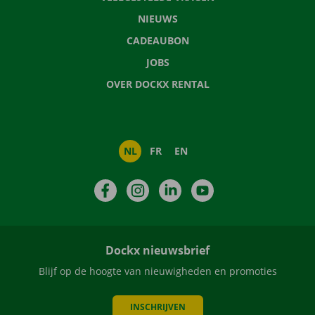
NIEUWS
CADEAUBON
JOBS
OVER DOCKX RENTAL
NL
FR
EN
Facebook
Instagram
LinkedIn
YouTube
Dockx nieuwsbrief
Blijf op de hoogte van nieuwigheden en promoties
INSCHRIJVEN