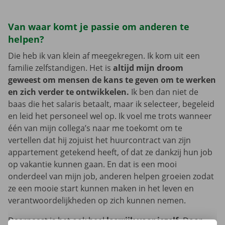
Van waar komt je passie om anderen te
helpen?
Die heb ik van klein af meegekregen. Ik kom uit een
familie zelfstandigen. Het is
altijd mijn droom
geweest om mensen de kans te geven om te werken
en zich verder te ontwikkelen.
Ik ben dan niet de
baas die het salaris betaalt, maar ik selecteer, begeleid
en leid het personeel wel op. Ik voel me trots wanneer
één van mijn collega’s naar me toekomt om te
vertellen dat hij zojuist het huurcontract van zijn
appartement getekend heeft, of dat ze dankzij hun job
op vakantie kunnen gaan. En dat is een mooi
onderdeel van mijn job, anderen helpen groeien zodat
ze een mooie start kunnen maken in het leven en
verantwoordelijkheden op zich kunnen nemen.
Daarnaast is het ook heel
leerrijk voor jezelf.
Door