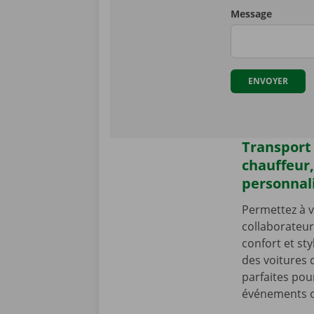
Message
Transport
chauffeur
personnal
Permettez à v
collaborateu
confort et st
des voitures 
parfaites pour
événements ou