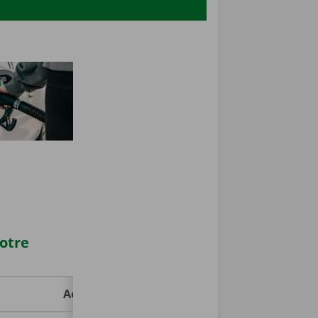
votre
Achat