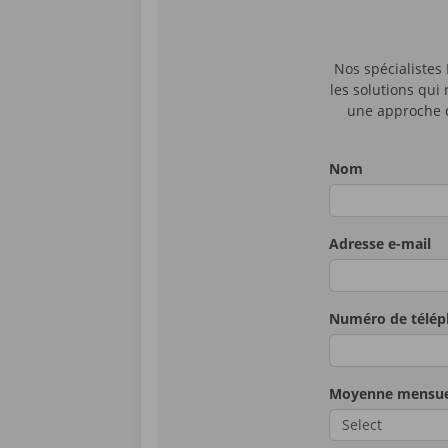
Please don't fill in 
Nos spécialistes
les solutions qui
une approche q
Nom
Adresse e-mail
Numéro de télé
Moyenne mensuel