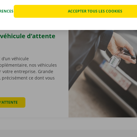
ÉRENCES
ACCEPTER TOUS LES COOKIES
véhicule d’attente
 d’un véhicule
pplémentaire, nos véhicules
ur votre entreprise. Grande
té, précisément ce dont vous
D’ATTENTE