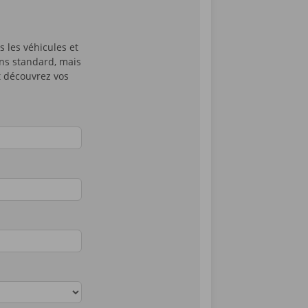
 les véhicules et
ons standard, mais
t découvrez vos