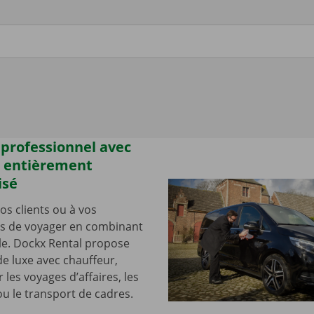
 professionnel avec
, entièrement
isé
os clients ou à vos
rs de voyager en combinant
yle. Dockx Rental propose
de luxe avec chauffeur,
 les voyages d’affaires, les
 le transport de cadres.