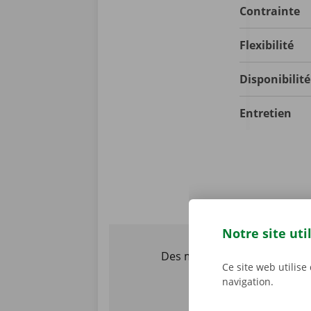
Contrainte
Flexibilité
Disponibilit
Entretien
Notre site uti
Des milliers d’entreprises f
Ce site web utilise
navigation.