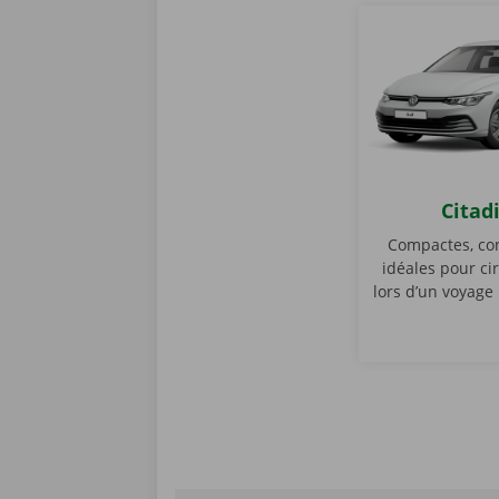
Citad
Compactes, con
idéales pour cir
lors d’un voyage
C