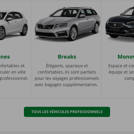
ines
Breaks
Mono
fortables et
Élégants, spacieux et
Espace et co
culer en ville
confortables, ils sont parfaits
équipe et se
 professionnel.
pour les voyages professionnels
com
avec bagages supplémentaires.
itadines
Breaks
TOUS LES VÉHICULES PROFESSIONNELS