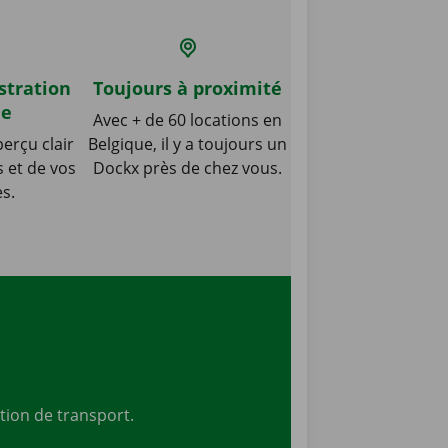
stration
Toujours à proximité
le
Avec + de 60 locations en
erçu clair
Belgique, il y a toujours un
s et de vos
Dockx près de chez vous.
es.
tion de transport.