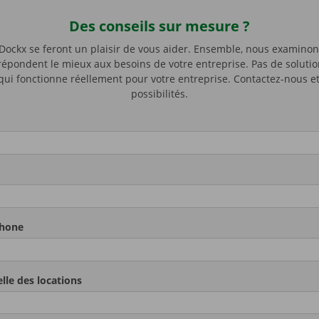
Des conseils sur mesure ?
this field
*
 Dockx se feront un plaisir de vous aider. Ensemble, nous examinons
 répondent le mieux aux besoins de votre entreprise. Pas de soluti
ui fonctionne réellement pour votre entreprise. Contactez-nous e
possibilités.
phone
le des locations