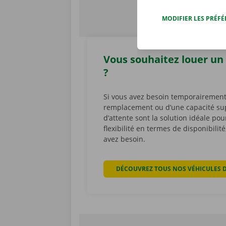
MODIFIER LES PRÉF
Vous souhaitez louer un 
?
Si vous avez besoin temporairement
remplacement ou d’une capacité su
d’attente sont la solution idéale po
flexibilité en termes de disponibili
avez besoin.
DÉCOUVREZ TOUS NOS VÉHICULES 