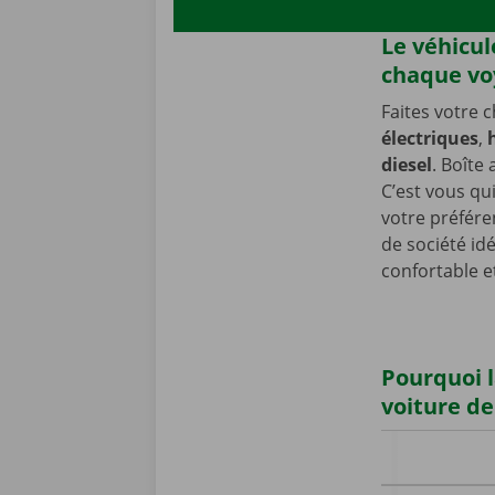
Le véhicul
chaque vo
Faites votre 
électriques
,
diesel
. Boîte
C’est vous qui
votre préfére
de société id
confortable e
Pourquoi l
voiture de