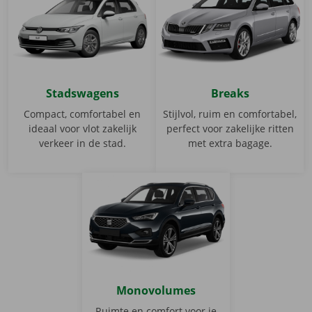
Stadswagens
Breaks
Compact, comfortabel en
Stijlvol, ruim en comfortabel,
ideaal voor vlot zakelijk
perfect voor zakelijke ritten
verkeer in de stad.
met extra bagage.
Stadswagens
Breaks
Monovolumes
Ruimte en comfort voor je