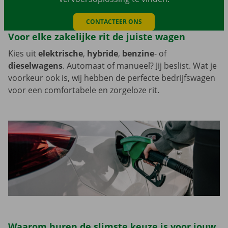
CONTACTEER ONS
Voor elke zakelijke rit de juiste wagen
Kies uit
elektrische
,
hybride
,
benzine
- of
dieselwagens
. Automaat of manueel? Jij beslist. Wat je
voorkeur ook is, wij hebben de perfecte bedrijfswagen
voor een comfortabele en zorgeloze rit.
Waarom huren de slimste keuze is voor jouw