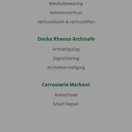
Meubelbewaring
Seniorenverhuis
Verhuisdozen & verhuisliften
Dockx Rhenus Archisafe
Archiefopslag
Digitalisering
Archiefvernietiging
Carrosserie Markant
Autoschade
Smart Repair