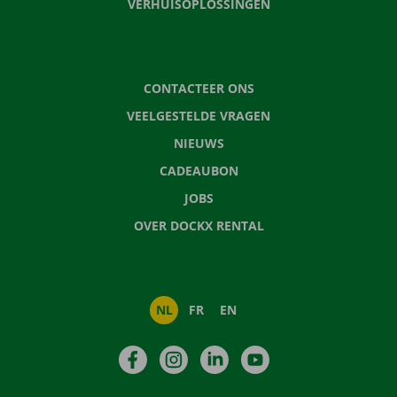
VERHUISOPLOSSINGEN
CONTACTEER ONS
VEELGESTELDE VRAGEN
NIEUWS
CADEAUBON
JOBS
OVER DOCKX RENTAL
NL
FR
EN
Facebook
Instagram
LinkedIn
YouTube