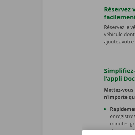
Réservez 
facilemen
Réservez le v
véhicule dont 
ajoutez votre
Simplifiez
l’appli Do
Mettez-vous
n’importe qu
Rapideme
enregistrez
minutes gr
dans l’appl