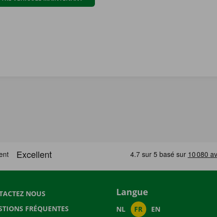
Langue
TACTEZ NOUS
STIONS FRÉQUENTES
NL
FR
EN