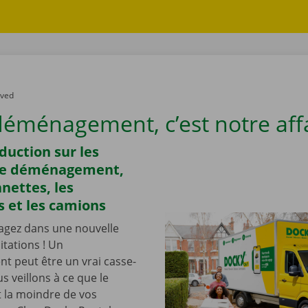
ved
déménagement, c’est notre aff
duction sur les
de déménagement,
nettes, les
 et les camions
gez dans une nouvelle
itations ! Un
 peut être un vrai casse-
s veillons à ce que le
t la moindre de vos