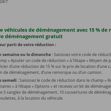
 24/7
de véhicules de déménagement avec 15 % de 
 de déménagement gratuit
leur parti de votre réduction :
n semaine ou le dimanche
: Saisissez votre code de réduc
amp « Ajouter un code de réduction » à l’étape « Moyen de 
cier d’une réduction de 15 % sur le prix de location d’une 
on de déménagement, d’une remorque ou d’un camion.
le samedi
: Saisissez le code de réduction dans le champ «
aires » à l’étape « Options » et recevez un kit de déménage
e 5 sangles de déménagement, 10 couvertures de déménag
oulettes, à la location du véhicule.