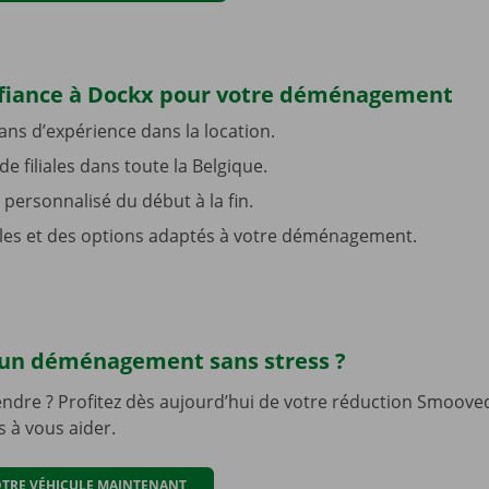
nfiance à Dockx pour votre déménagement
ans d’expérience dans la location.
e filiales dans toute la Belgique.
personnalisé du début à la fin.
les et des options adaptés à votre déménagement.
 un déménagement sans stress ?
ndre ? Profitez dès aujourd’hui de votre réduction Smoove
 à vous aider.
OTRE VÉHICULE MAINTENANT