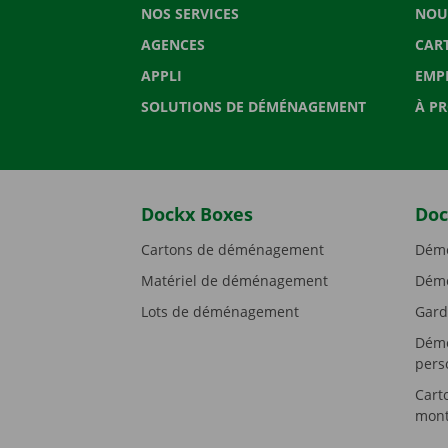
NOS SERVICES
NOU
AGENCES
CAR
APPLI
EMP
SOLUTIONS DE DÉMÉNAGEMENT
À P
Dockx Boxes
Doc
Cartons de déménagement
Démé
Matériel de déménagement
Démé
Lots de déménagement
Gard
Démé
pers
Cart
mont