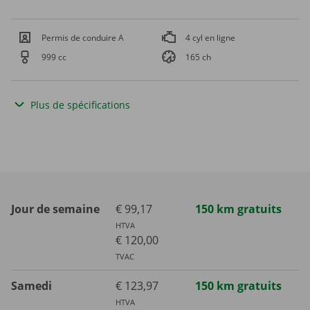
Permis de conduire A
4 cyl en ligne
999 cc
165 ch
Plus de spécifications
Jour de semaine
€ 99,17
150 km gratuits
HTVA
€ 120,00
TVAC
Samedi
€ 123,97
150 km gratuits
HTVA