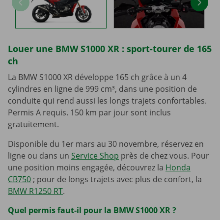
Louer une BMW S1000 XR : sport-tourer de 165
ch
La BMW S1000 XR développe 165 ch grâce à un 4
cylindres en ligne de 999 cm³, dans une position de
conduite qui rend aussi les longs trajets confortables.
Permis A requis. 150 km par jour sont inclus
gratuitement.
Disponible du 1er mars au 30 novembre, réservez en
ligne ou dans un
Service Shop
près de chez vous. Pour
une position moins engagée, découvrez la
Honda
CB750
; pour de longs trajets avec plus de confort, la
BMW R1250 RT
.
Quel permis faut-il pour la BMW S1000 XR ?