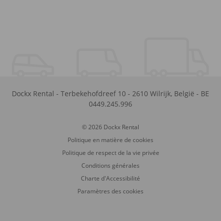
Dockx Rental
-
Terbekehofdreef 10
-
2610
Wilrijk
,
België
-
BE
0449.245.996
© 2026 Dockx Rental
Politique en matière de cookies
Politique de respect de la vie privée
Conditions générales
Charte d'Accessibilité
Paramètres des cookies