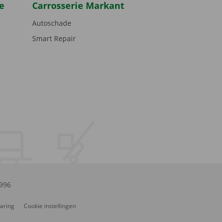
e
Carrosserie Markant
Autoschade
Smart Repair
.996
laring
Cookie instellingen