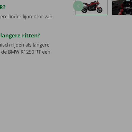
R?
ercilinder lijnmotor van
langere ritten?
misch rijden als langere
is de BMW R1250 RT een