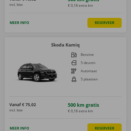
incl. btw
€ 0,18 extra km
MEER INFO
RESERVEER
Skoda Kamiq
Benzine
5 deuren
Automaat
5 plaatsen
Vanaf
€ 75,02
500 km gratis
incl. btw
€ 0,18 extra km
MEER INFO
RESERVEER