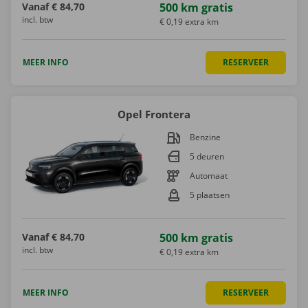
Vanaf
€ 84,70
500 km gratis
incl. btw
€ 0,19 extra km
MEER INFO
RESERVEER
Opel Frontera
Benzine
5 deuren
Automaat
5 plaatsen
Vanaf
€ 84,70
500 km gratis
incl. btw
€ 0,19 extra km
MEER INFO
RESERVEER