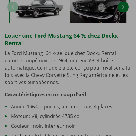
Louer une Ford Mustang 64 ½ chez Dockx
Rental
La Ford Mustang '64 ½ se loue chez Dockx Rental
comme coupé noir de 1964, moteur V8 et boîte
automatique. Ce modèle a été conçu pour rivaliser à la
fois avec la Chevy Corvette Sting Ray américaine et les
sportives européennes.
Caractéristiques en un coup d'œil
Année 1964, 2 portes, automatique, 4 places
Moteur : V8, cylindrée 4735 cc
Couleur : noir, intérieur noir
Tarif : voir le tableau tarifaire en bas de page