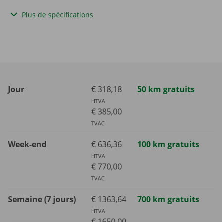
Plus de spécifications
Jour
€ 318,18
50 km gratuits
HTVA
€ 385,00
TVAC
Week-end
€ 636,36
100 km gratuits
HTVA
€ 770,00
TVAC
Semaine (7 jours)
€ 1363,64
700 km gratuits
HTVA
€ 1650,00