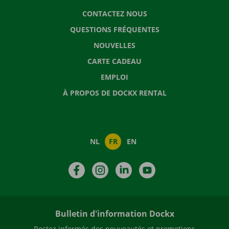
CONTACTEZ NOUS
QUESTIONS FRÉQUENTES
NOUVELLES
CARTE CADEAU
EMPLOI
À PROPOS DE DOCKX RENTAL
NL
FR
EN
Facebook
Instagram
LinkedIn
YouTube
Bulletin d'information Dockx
Restez informés des nouveautés et promotions