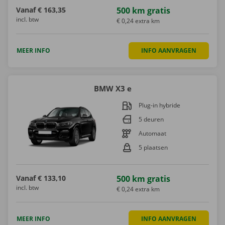
Vanaf
€ 163,35
500 km gratis
incl. btw
€ 0,24 extra km
MEER INFO
INFO AANVRAGEN
BMW X3 e
Plug-in hybride
5 deuren
Automaat
5 plaatsen
Vanaf
€ 133,10
500 km gratis
incl. btw
€ 0,24 extra km
MEER INFO
INFO AANVRAGEN