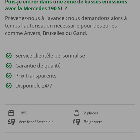
Puis-je entrer dans une zone de basses émissions
avec la Mercedes 190 SL ?
Prévenez-nous à l'avance : nous demandons alors à
temps l'autorisation nécessaire pour des zones
comme Anvers, Bruxelles ou Gand.
Service clientèle personnalisé
Garantie de qualité
Prix transparents
Disponible 24/7
1958
2 places
Vert foncé/vert clair
Beige/vert