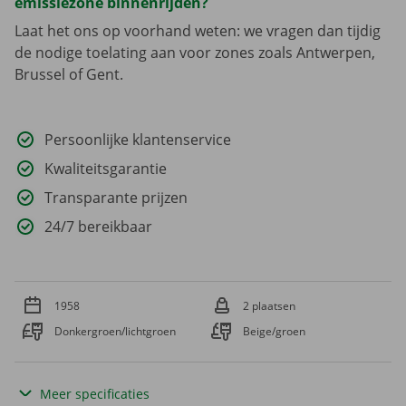
emissiezone binnenrijden?
Laat het ons op voorhand weten: we vragen dan tijdig
de nodige toelating aan voor zones zoals Antwerpen,
Brussel of Gent.
Persoonlijke klantenservice
Kwaliteitsgarantie
Transparante prijzen
24/7 bereikbaar
1958
2 plaatsen
Donkergroen/lichtgroen
Beige/groen
Meer specificaties