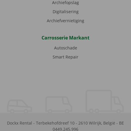
Archiefopslag
Digitalisering
Archiefvernietiging
Carrosserie Markant
Autoschade
Smart Repair
Dockx Rental
-
Terbekehofdreef 10
-
2610
Wilrijk
,
België
-
BE
0449.245.996