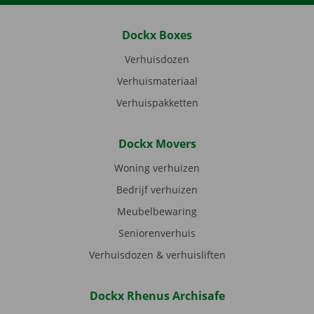
Dockx Boxes
Verhuisdozen
Verhuismateriaal
Verhuispakketten
Dockx Movers
Woning verhuizen
Bedrijf verhuizen
Meubelbewaring
Seniorenverhuis
Verhuisdozen & verhuisliften
Dockx Rhenus Archisafe