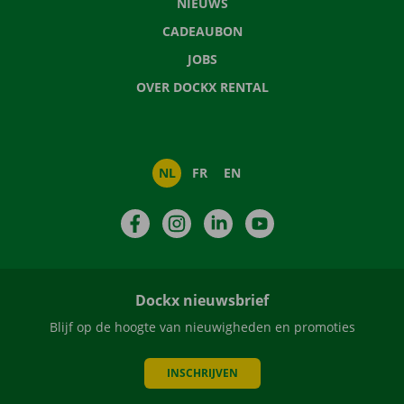
NIEUWS
CADEAUBON
JOBS
OVER DOCKX RENTAL
NL
FR
EN
Facebook
Instagram
LinkedIn
YouTube
Dockx nieuwsbrief
Blijf op de hoogte van nieuwigheden en promoties
INSCHRIJVEN