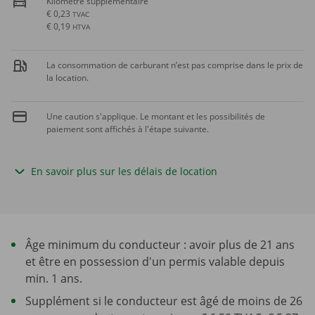
Kilomètre supplémentaire
€ 0,23
TVAC
€ 0,19
HTVA
La consommation de carburant n’est pas comprise dans le prix de
la location.
Une caution s'applique. Le montant et les possibilités de
paiement sont affichés à l'étape suivante.
En savoir plus sur les délais de location
Âge minimum du conducteur : avoir plus de 21 ans
et être en possession d'un permis valable depuis
min. 1 ans.
Supplément si le conducteur est âgé de moins de 26