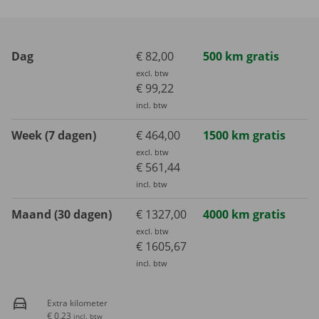
Dag
€ 82,00
500 km gratis
excl. btw
€ 99,22
incl. btw
Week (7 dagen)
€ 464,00
1500 km gratis
excl. btw
€ 561,44
incl. btw
Maand (30 dagen)
€ 1327,00
4000 km gratis
excl. btw
€ 1605,67
incl. btw
Extra kilometer
€ 0,23
incl. btw