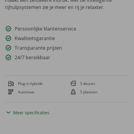
rijhulpsystemen zie je meer en rij je relaxter.
Persoonlijke klantenservice
Kwaliteitsgarantie
Transparante prijzen
24/7 bereikbaar
Plug-in hybride
5 deuren
Automaat
5 plaatsen
Meer specificaties