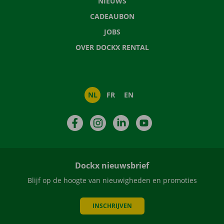
NIEUWS
CADEAUBON
JOBS
OVER DOCKX RENTAL
NL
FR
EN
Facebook
Instagram
LinkedIn
YouTube
Dockx nieuwsbrief
Blijf op de hoogte van nieuwigheden en promoties
INSCHRIJVEN