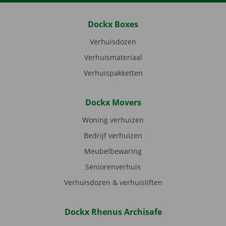
Dockx Boxes
Verhuisdozen
Verhuismateriaal
Verhuispakketten
Dockx Movers
Woning verhuizen
Bedrijf verhuizen
Meubelbewaring
Seniorenverhuis
Verhuisdozen & verhuisliften
Dockx Rhenus Archisafe