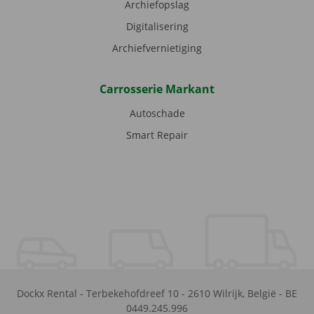
Archiefopslag
Digitalisering
Archiefvernietiging
Carrosserie Markant
Autoschade
Smart Repair
Dockx Rental
-
Terbekehofdreef 10
-
2610
Wilrijk
,
België
-
BE
0449.245.996