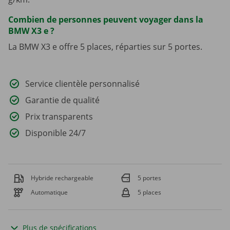
Combien de personnes peuvent voyager dans la
BMW X3 e ?
La BMW X3 e offre 5 places, réparties sur 5 portes.
Service clientèle personnalisé
Garantie de qualité
Prix transparents
Disponible 24/7
Hybride rechargeable
5 portes
Automatique
5 places
Plus de spécifications