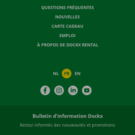
QUESTIONS FRÉQUENTES
NOUVELLES
CARTE CADEAU
EMPLOI
À PROPOS DE DOCKX RENTAL
NL
FR
EN
Facebook
Instagram
LinkedIn
YouTube
Bulletin d'information Dockx
Restez informés des nouveautés et promotions