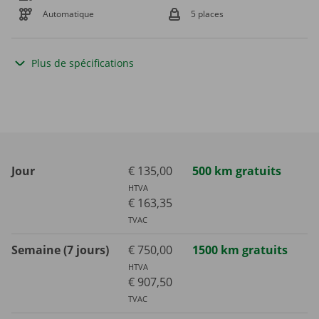
Automatique
5 places
Plus de spécifications
Jour
€ 135,00
500 km gratuits
HTVA
€ 163,35
TVAC
Semaine (7 jours)
€ 750,00
1500 km gratuits
HTVA
€ 907,50
TVAC