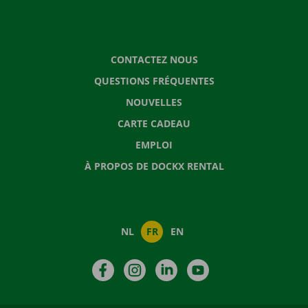
CONTACTEZ NOUS
QUESTIONS FRÉQUENTES
NOUVELLES
CARTE CADEAU
EMPLOI
À PROPOS DE DOCKX RENTAL
NL
FR
EN
Facebook
Instagram
LinkedIn
YouTube