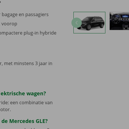
?
r bagage en passagiers
t voorop
ompactere plug-in hybride
r, met minstens 3 jaar in
elektrische wagen?
ride: een combinatie van
otor.
 de Mercedes GLE?