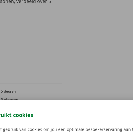
sonen, verdeeld over 5
5 deuren
5 plaatsen
ruikt cookies
 gebruik van cookies om jou een optimale bezoekerservaring aan t