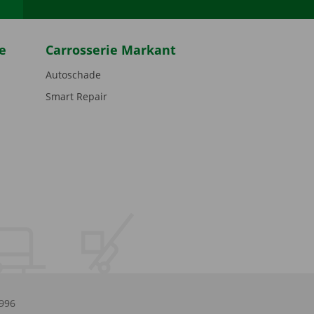
e
Carrosserie Markant
Autoschade
Smart Repair
.996