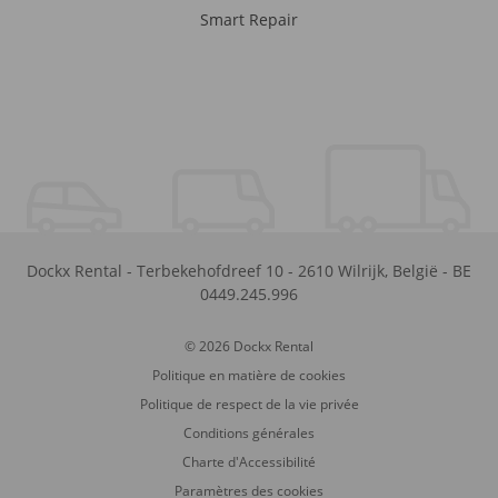
Smart Repair
Dockx Rental
-
Terbekehofdreef 10
-
2610
Wilrijk
,
België
-
BE
0449.245.996
© 2026 Dockx Rental
Politique en matière de cookies
Politique de respect de la vie privée
Conditions générales
Charte d'Accessibilité
Paramètres des cookies