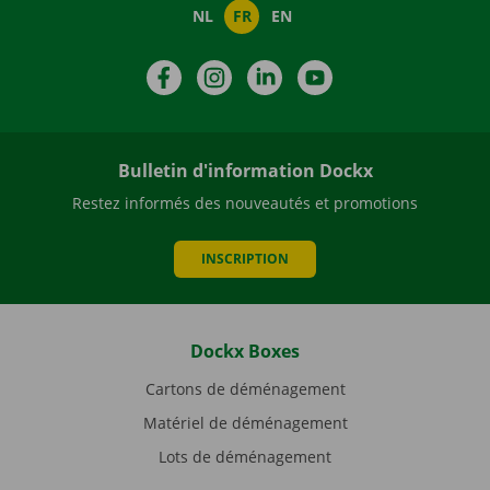
NL
FR
EN
Facebook
Instagram
LinkedIn
YouTube
Bulletin d'information Dockx
Restez informés des nouveautés et promotions
INSCRIPTION
Dockx Boxes
Cartons de déménagement
Matériel de déménagement
Lots de déménagement