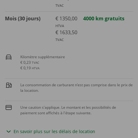
TVAC
Mois (30 jours)
€ 1350,00
4000 km gratuits
HTVA
€ 1633,50
TVAC
Kilomètre supplémentaire
€ 0,23
TVAC
€ 0,19
HTVA
La consommation de carburant n’est pas comprise dans le prix de
la location.
Une caution s'applique. Le montant et les possibilités de
paiement sont affichés à l'étape suivante.
En savoir plus sur les délais de location