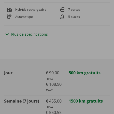
Hybride rechargeable
7 portes
Automatique
5 places
Plus de spécifications
Jour
€ 90,00
500 km gratuits
HTVA
€ 108,90
TVAC
Semaine (7 jours)
€ 455,00
1500 km gratuits
HTVA
€ 550,55