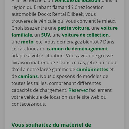
À la recherche d’un
véhicule de location
dans la
région du Brabant flamand ? Chez location
automobile Dockx Rental Dilbeek, vous
trouverez le véhicule qui vous convient le mieux.
Choisissez entre une
petite voiture
, une
voiture
familiale
, un
SUV
, une
voiture de collection
,
une
moto
, etc. Vous déménagez bientôt ? Dans
ce cas, louez un
camion de déménagement
adapté à votre situation. Vous avez une grosse
livraison inattendue ? Dans ce cas, jetez un coup
d’œil à notre large gamme de
camionnettes
et
de
camions
. Nous disposons de modèles de
toutes les tailles, comprenant différentes
capacités de chargement.
Réservez
facilement
votre véhicule de location sur le site web ou
contactez-nous.
Vous souhaitez du matériel de