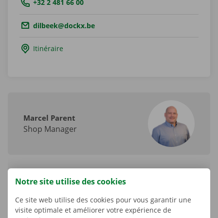
Tel.:
+32 2 481 66 00
Email.:
dilbeek@dockx.be
Itinéraire
Marcel Parent
Shop Manager
Notre site utilise des cookies
Accessibilité
Ce site web utilise des cookies pour vous garantir une
En voiture : Planifiez votre itinéraire avec
Google
visite optimale et améliorer votre expérience de
Maps
. Le Shop est facilement accessible via l’E19