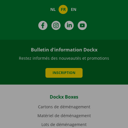
NL
FR
EN
Facebook
Instagram
LinkedIn
YouTube
Bulletin d'information Dockx
Restez informés des nouveautés et promotions
INSCRIPTION
Dockx Boxes
Cartons de déménagement
Matériel de déménagement
Lots de déménagement