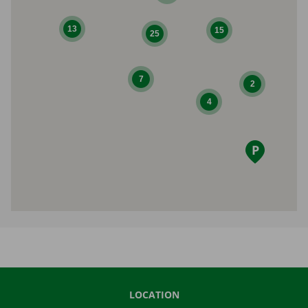
13
15
25
7
2
4
LOCATION