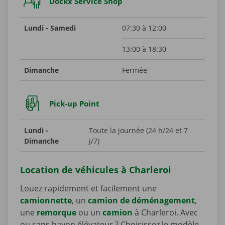
Dockx Service Shop
Lundi - Samedi
07:30 à 12:00
13:00 à 18:30
Dimanche
Fermée
Pick-up Point
Lundi -
Toute la journée (24 h/24 et 7
Dimanche
j/7)
Location de véhicules à Charleroi
Louez rapidement et facilement une
camionnette
, un
camion de déménagement
,
une
remorque
ou un
camion
à Charleroi. Avec
ou sans hayon élévateur ? Choisissez le modèle