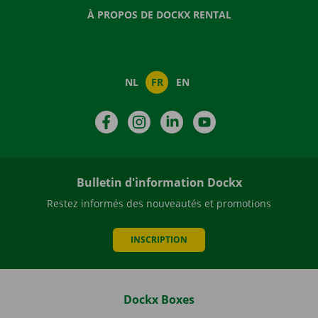
À PROPOS DE DOCKX RENTAL
NL
FR
EN
Facebook
Instagram
LinkedIn
YouTube
Bulletin d'information Dockx
Restez informés des nouveautés et promotions
INSCRIPTION
Dockx Boxes