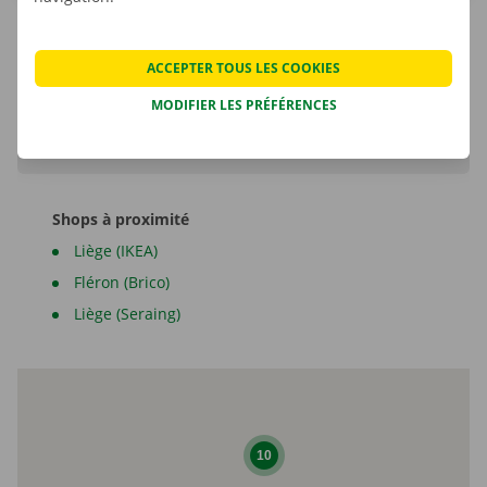
ACCEPTER TOUS LES COOKIES
Marcel Parent
MODIFIER LES PRÉFÉRENCES
Shop Manager
Shops à proximité
Liège (IKEA)
Fléron (Brico)
Liège (Seraing)
10