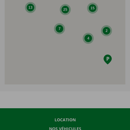
13
15
25
7
2
4
LOCATION
NOS VÉHICULES