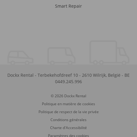
Smart Repair
Dockx Rental
-
Terbekehofdreef 10
-
2610
Wilrijk
,
België
-
BE
0449.245.996
© 2026 Dockx Rental
Politique en matière de cookies
Politique de respect de la vie privée
Conditions générales
Charte d'Accessibilité
Paramètres des cookies