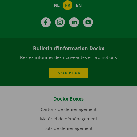
NL
FR
EN
Facebook
Instagram
LinkedIn
YouTube
Bulletin d'information Dockx
Restez informés des nouveautés et promotions
INSCRIPTION
Dockx Boxes
Cartons de déménagement
Matériel de déménagement
Lots de déménagement