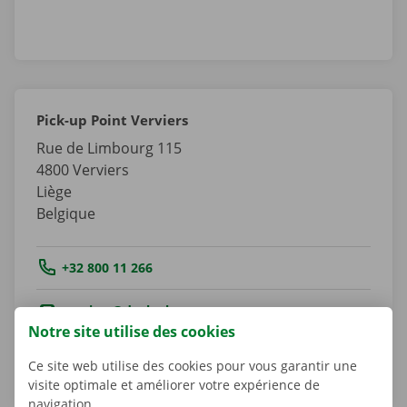
Pick-up Point Verviers
Rue de Limbourg 115
4800
Verviers
Liège
Belgique
Tel.:
+32 800 11 266
Email.:
verviers@dockx.be
Notre site utilise des cookies
Itinéraire
Ce site web utilise des cookies pour vous garantir une
visite optimale et améliorer votre expérience de
navigation.