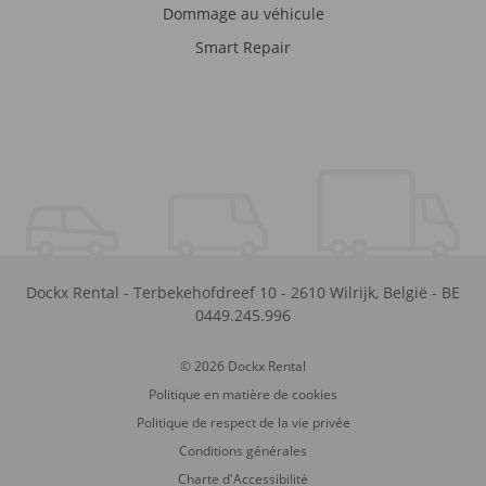
Dommage au véhicule
Smart Repair
Dockx Rental
-
Terbekehofdreef 10
-
2610
Wilrijk
,
België
-
BE
0449.245.996
© 2026 Dockx Rental
Politique en matière de cookies
Politique de respect de la vie privée
Conditions générales
Charte d'Accessibilité