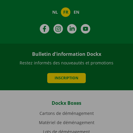
NL
FR
EN
Facebook
Instagram
LinkedIn
YouTube
Bulletin d'information Dockx
Restez informés des nouveautés et promotions
INSCRIPTION
Dockx Boxes
Cartons de déménagement
Matériel de déménagement
Lots de déménagement