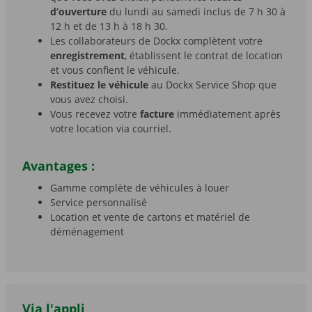
d’ouverture
du lundi au samedi inclus de 7 h 30 à
12 h et de 13 h à 18 h 30.
Les collaborateurs de Dockx complètent votre
enregistrement
, établissent le contrat de location
et vous confient le véhicule.
Restituez le véhicule
au Dockx Service Shop que
vous avez choisi.
Vous recevez votre
facture
immédiatement après
votre location via courriel.
Avantages :
Gamme complète de véhicules à louer
Service personnalisé
Location et vente de cartons et matériel de
déménagement
Via l'appli