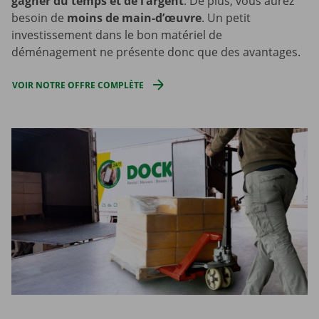
gagner du temps et de l’argent
. De plus, vous aurez
besoin de
moins de main-d’œuvre
. Un petit
investissement dans le bon matériel de
déménagement ne présente donc que des avantages.
VOIR NOTRE OFFRE COMPLÈTE