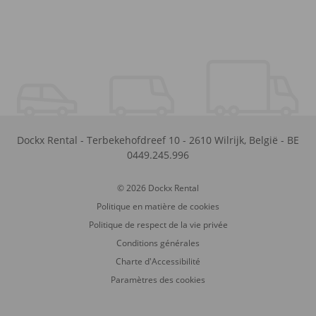
Dockx Rental
-
Terbekehofdreef 10
-
2610
Wilrijk
,
België
-
BE
0449.245.996
© 2026 Dockx Rental
Politique en matière de cookies
Politique de respect de la vie privée
Conditions générales
Charte d'Accessibilité
Paramètres des cookies