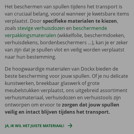
Het beschermen van spullen tijdens het transport is
van cruciaal belang, vooral wanneer je kwetsbare items
verplaatst. Door
specifieke materialen te kiezen
,
zoals
stevige verhuisdozen
en
beschermende
verpakkingsmaterialen
(wikkelfolie, beschermdoeken,
verhuisdekens, bordenbeschermers …), kan je er zeker
van zijn dat je spullen vlot en veilig worden verplaatst
naar hun bestemming.
De hoogwaardige materialen van Dockx bieden de
beste bescherming voor jouw spullen. Of je nu delicate
kunstwerken, breekbaar glaswerk of grote
meubelstukken verplaatst, ons uitgebreid assortiment
verhuismateriaal, verhuisdozen en verhuistools zijn
ontworpen om ervoor te
zorgen dat jouw spullen
veilig en intact blijven tijdens het transport.
JA, IK WIL HET JUISTE MATERIAAL!