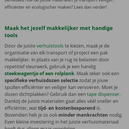
efficiënter en ecologischer maken? Lees dan verder!
Maak het jezelf makkelijker met handige
tools
Door de juiste
verhuistools
te kiezen, maak je de
organisatie van elk transport of project een pak
makkelijker. In plaats van je rug te belasten door
repetitief sleurwerk, gebruik je een handig
steekwagentje of een rolplank
. Maak zeker ook een
specifieke verhuisdozen selectie
zodat je jouw
spullen efficiënter en veiliger kan vervoeren. Moet je
dozen dichtplakken? Gebruik dan een
tape dispenser
.
Dankzij de juiste materialen gaat alles véél sneller en
efficiënter, wat
tijd- en kostenbesparend
is.
Bovendien heb je zo ook
minder mankrachten
nodig.
Even kleine investering in het juiste verhuismateriaal
heeft dus alleen maar voordelen.