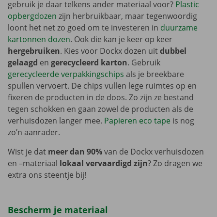
gebruik je daar telkens ander materiaal voor?
Plastic
opbergdozen
zijn herbruikbaar, maar tegenwoordig
loont het net zo goed om te investeren in
duurzame
kartonnen dozen
. Ook die kan je keer op keer
hergebruiken
. Kies voor Dockx dozen uit
dubbel
gelaagd
en
gerecycleerd karton
. Gebruik
gerecycleerde verpakkingschips
als je breekbare
spullen vervoert. De chips vullen lege ruimtes op en
fixeren de producten in de doos. Zo zijn ze bestand
tegen schokken en gaan zowel de producten als de
verhuisdozen langer mee.
Papieren eco tape
is nog
zo’n aanrader.
Wist je dat
meer dan 90%
van de Dockx verhuisdozen
en –materiaal
lokaal vervaardigd zijn
? Zo dragen we
extra ons steentje bij!
Bescherm je materiaal