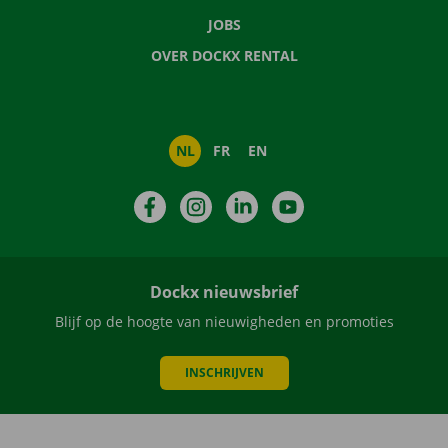
JOBS
OVER DOCKX RENTAL
NL
FR
EN
Facebook
Instagram
LinkedIn
YouTube
Dockx nieuwsbrief
Blijf op de hoogte van nieuwigheden en promoties
INSCHRIJVEN