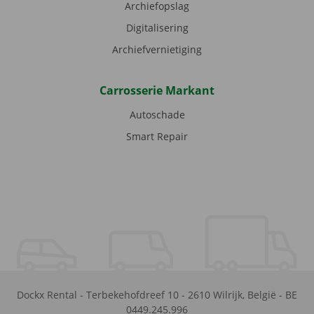
Archiefopslag
Digitalisering
Archiefvernietiging
Carrosserie Markant
Autoschade
Smart Repair
Dockx Rental
-
Terbekehofdreef 10
-
2610
Wilrijk
,
België
-
BE
0449.245.996