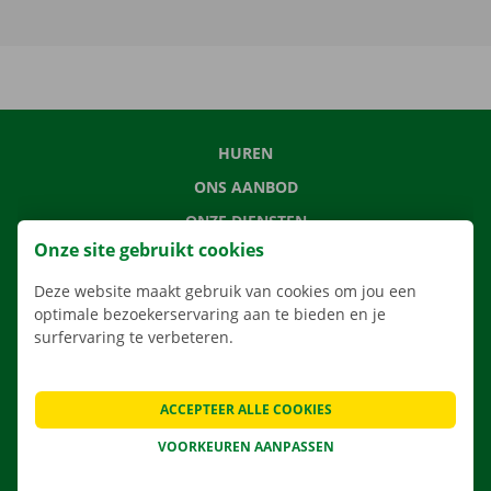
HUREN
ONS AANBOD
ONZE DIENSTEN
Onze site gebruikt cookies
LOCATIES
APP
Deze website maakt gebruik van cookies om jou een
optimale bezoekerservaring aan te bieden en je
VERHUISOPLOSSINGEN
surfervaring te verbeteren.
ACCEPTEER ALLE COOKIES
CONTACTEER ONS
VOORKEUREN AANPASSEN
VEELGESTELDE VRAGEN