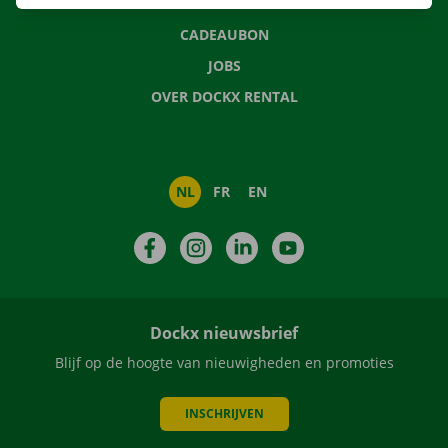
NIEUWS
CADEAUBON
JOBS
OVER DOCKX RENTAL
NL
FR
EN
Facebook
Instagram
LinkedIn
YouTube
Dockx nieuwsbrief
Blijf op de hoogte van nieuwigheden en promoties
INSCHRIJVEN