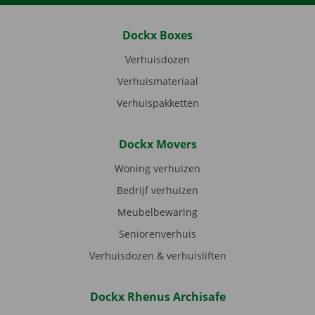
Dockx Boxes
Verhuisdozen
Verhuismateriaal
Verhuispakketten
Dockx Movers
Woning verhuizen
Bedrijf verhuizen
Meubelbewaring
Seniorenverhuis
Verhuisdozen & verhuisliften
Dockx Rhenus Archisafe