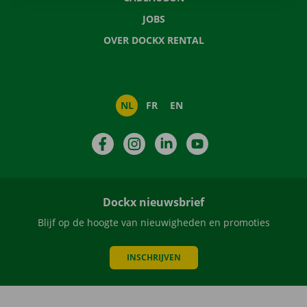
JOBS
OVER DOCKX RENTAL
NL
FR
EN
Facebook
Instagram
LinkedIn
YouTube
Dockx nieuwsbrief
Blijf op de hoogte van nieuwigheden en promoties
INSCHRIJVEN