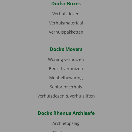
Dockx Boxes
Verhuisdozen
Verhuismateriaal
Verhuispakketten
Dockx Movers
Woning verhuizen
Bedrijf verhuizen
Meubelbewaring
Seniorenverhuis
Verhuisdozen & verhuisliften
Dockx Rhenus Archisafe
Archiefopslag