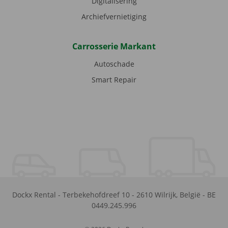
Digitalisering
Archiefvernietiging
Carrosserie Markant
Autoschade
Smart Repair
Dockx Rental
-
Terbekehofdreef 10
-
2610
Wilrijk
,
België
-
BE
0449.245.996