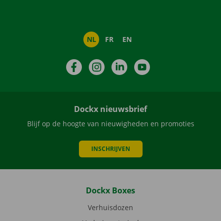
NL
FR
EN
Facebook
Instagram
LinkedIn
YouTube
Dockx nieuwsbrief
Blijf op de hoogte van nieuwigheden en promoties
INSCHRIJVEN
Dockx Boxes
Verhuisdozen