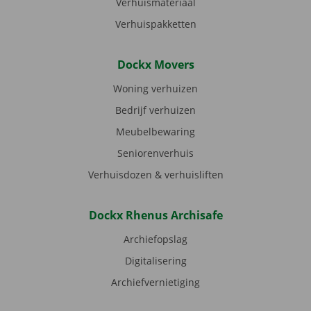
Verhuismateriaal
Verhuispakketten
Dockx Movers
Woning verhuizen
Bedrijf verhuizen
Meubelbewaring
Seniorenverhuis
Verhuisdozen & verhuisliften
Dockx Rhenus Archisafe
Archiefopslag
Digitalisering
Archiefvernietiging