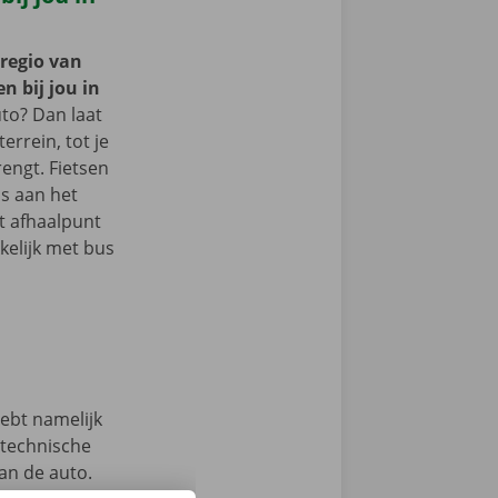
 regio van
n bij jou in
to? Dan laat
terrein, tot je
engt. Fietsen
s aan het
et afhaalpunt
kelijk met bus
hebt namelijk
 technische
an de auto.