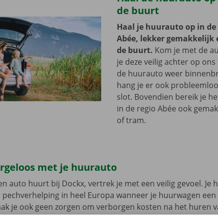
de buurt
Haal je huurauto op in de
Abée, lekker gemakkelijk e
de buurt.
Kom je met de au
je deze veilig achter op ons 
de huurauto weer binnenbr
hang je er ook probleemloo
slot. Bovendien bereik je h
in de regio Abée ook gemak
of tram.
orgeloos met je huurauto
n auto huurt bij Dockx, vertrek je met een veilig gevoel. Je 
n pechverhelping in heel Europa wanneer je huurwagen een
aak je ook geen zorgen om verborgen kosten na het huren v