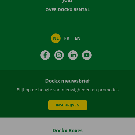
JOBS
OVER DOCKX RENTAL
NL
FR
EN
Facebook
Instagram
LinkedIn
YouTube
Dockx nieuwsbrief
Blijf op de hoogte van nieuwigheden en promoties
INSCHRIJVEN
Dockx Boxes