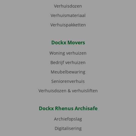
Verhuisdozen
Verhuismateriaal
Verhuispakketten
Dockx Movers
Woning verhuizen
Bedrijf verhuizen
Meubelbewaring
Seniorenverhuis
Verhuisdozen & verhuisliften
Dockx Rhenus Archisafe
Archiefopslag
Digitalisering