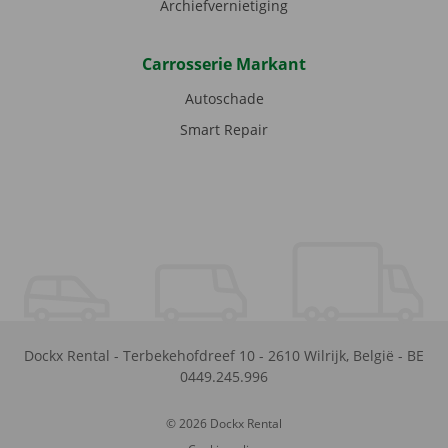
Archiefvernietiging
Carrosserie Markant
Autoschade
Smart Repair
Dockx Rental
-
Terbekehofdreef 10
-
2610
Wilrijk
,
België
-
BE
0449.245.996
© 2026 Dockx Rental