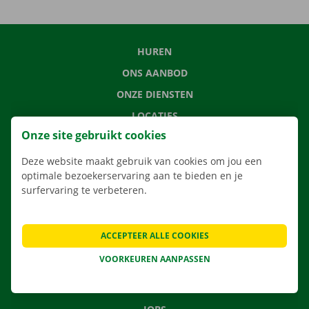
HUREN
ONS AANBOD
ONZE DIENSTEN
LOCATIES
Onze site gebruikt cookies
APP
VERHUISOPLOSSINGEN
Deze website maakt gebruik van cookies om jou een
optimale bezoekerservaring aan te bieden en je
surfervaring te verbeteren.
CONTACTEER ONS
ACCEPTEER ALLE COOKIES
VEELGESTELDE VRAGEN
VOORKEUREN AANPASSEN
NIEUWS
CADEAUBON