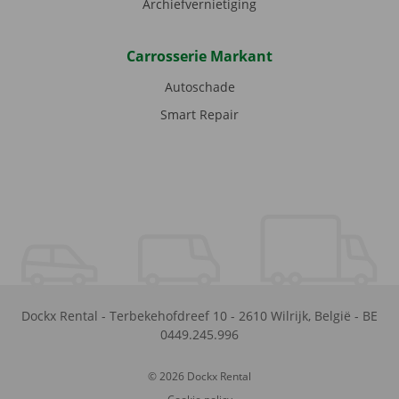
Archiefvernietiging
Carrosserie Markant
Autoschade
Smart Repair
Dockx Rental
-
Terbekehofdreef 10
-
2610
Wilrijk
,
België
-
BE
0449.245.996
© 2026 Dockx Rental