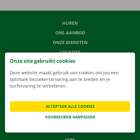
HUREN
ONS AANBOD
ONZE DIENSTEN
LOCATIES
Onze site gebruikt cookies
APP
VERHUISOPLOSSINGEN
Deze website maakt gebruik van cookies om jou een
optimale bezoekerservaring aan te bieden en je
surfervaring te verbeteren.
CONTACTEER ONS
ACCEPTEER ALLE COOKIES
VEELGESTELDE VRAGEN
VOORKEUREN AANPASSEN
NIEUWS
CADEAUBON
JOBS