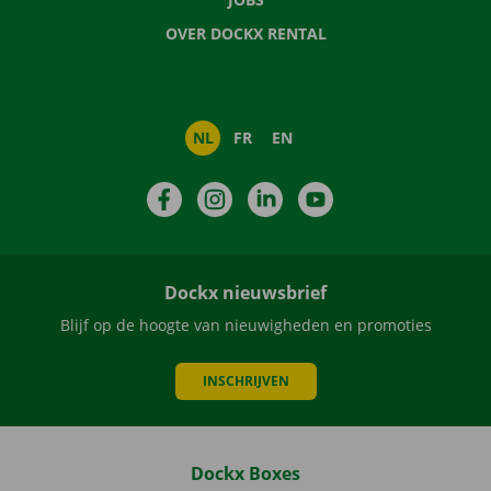
OVER DOCKX RENTAL
NL
FR
EN
Facebook
Instagram
LinkedIn
YouTube
Dockx nieuwsbrief
Blijf op de hoogte van nieuwigheden en promoties
INSCHRIJVEN
Dockx Boxes