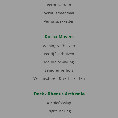
Verhuisdozen
Verhuismateriaal
Verhuispakketten
Dockx Movers
Woning verhuizen
Bedrijf verhuizen
Meubelbewaring
Seniorenverhuis
Verhuisdozen & verhuisliften
Dockx Rhenus Archisafe
Archiefopslag
Digitalisering