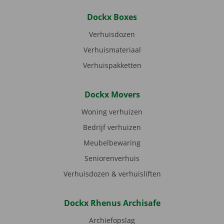
Dockx Boxes
Verhuisdozen
Verhuismateriaal
Verhuispakketten
Dockx Movers
Woning verhuizen
Bedrijf verhuizen
Meubelbewaring
Seniorenverhuis
Verhuisdozen & verhuisliften
Dockx Rhenus Archisafe
Archiefopslag