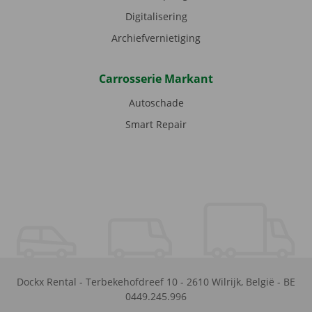
Digitalisering
Archiefvernietiging
Carrosserie Markant
Autoschade
Smart Repair
Dockx Rental
-
Terbekehofdreef 10
-
2610
Wilrijk
,
België
-
BE
0449.245.996