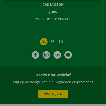
CADEAUBON
JOBS
OVER DOCKX RENTAL
NL
FR
EN
Facebook
Instagram
LinkedIn
YouTube
Dockx nieuwsbrief
Blijf op de hoogte van nieuwigheden en promoties
INSCHRIJVEN