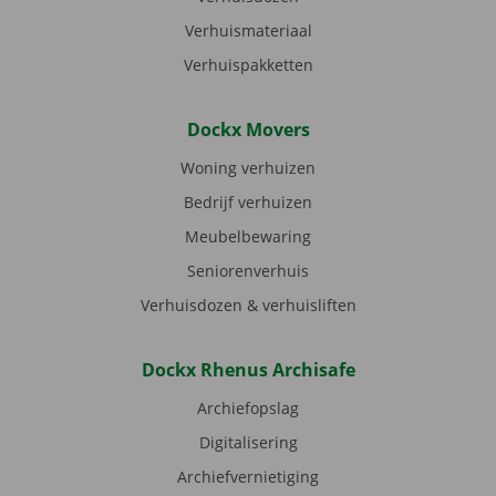
Verhuismateriaal
Verhuispakketten
Dockx Movers
Woning verhuizen
Bedrijf verhuizen
Meubelbewaring
Seniorenverhuis
Verhuisdozen & verhuisliften
Dockx Rhenus Archisafe
Archiefopslag
Digitalisering
Archiefvernietiging