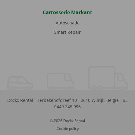
Carrosserie Markant
Autoschade
Smart Repair
Dockx Rental
-
Terbekehofdreef 10
-
2610
Wilrijk
,
België
-
BE
0449.245.996
© 2026 Dockx Rental
Cookie policy