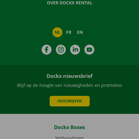
OVER DOCKX RENTAL
NL
FR
EN
Facebook
Instagram
LinkedIn
YouTube
Dockx nieuwsbrief
Blijf op de hoogte van nieuwigheden en promoties
INSCHRIJVEN
Dockx Boxes
Verhuisdozen