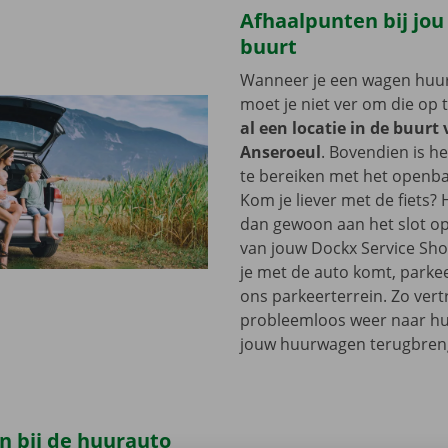
Afhaalpunten bij jou
buurt
Wanneer je een wagen huurt
moet je niet ver om die op 
al een locatie in de buurt
Anseroeul
. Bovendien is he
te bereiken met het openba
Kom je liever met de fiets?
dan gewoon aan het slot op
van jouw Dockx Service Sh
je met de auto komt, parkee
ons parkeerterrein. Zo vertr
probleemloos weer naar hui
jouw huurwagen terugbren
n bij de huurauto