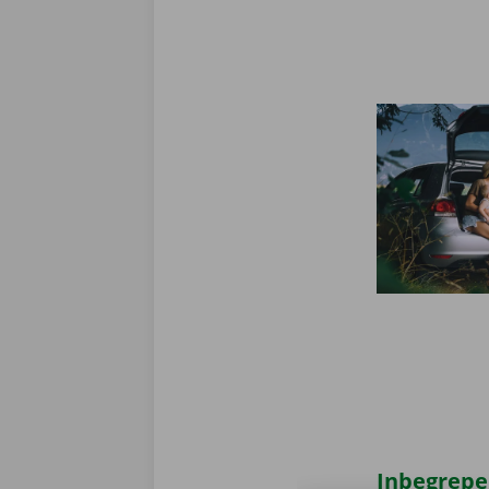
Inbegrepe