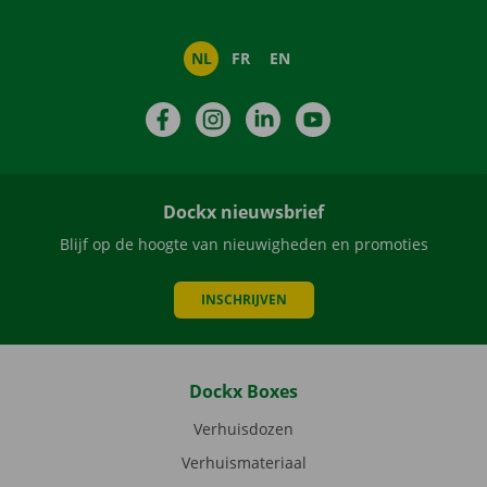
NL
FR
EN
Facebook
Instagram
LinkedIn
YouTube
Dockx nieuwsbrief
Blijf op de hoogte van nieuwigheden en promoties
INSCHRIJVEN
Dockx Boxes
Verhuisdozen
Verhuismateriaal