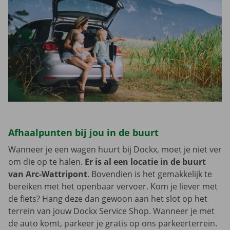
Afhaalpunten bij jou in de buurt
Wanneer je een wagen huurt bij Dockx, moet je niet ver
om die op te halen.
Er is al een locatie in de buurt
van Arc-Wattripont
. Bovendien is het gemakkelijk te
bereiken met het openbaar vervoer. Kom je liever met
de fiets? Hang deze dan gewoon aan het slot op het
terrein van jouw Dockx Service Shop. Wanneer je met
de auto komt, parkeer je gratis op ons parkeerterrein.