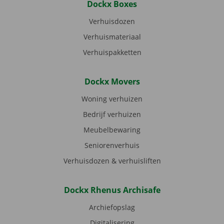
Dockx Boxes
Verhuisdozen
Verhuismateriaal
Verhuispakketten
Dockx Movers
Woning verhuizen
Bedrijf verhuizen
Meubelbewaring
Seniorenverhuis
Verhuisdozen & verhuisliften
Dockx Rhenus Archisafe
Archiefopslag
Digitalisering