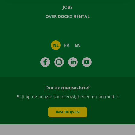
JOBS
OVER DOCKX RENTAL
NL
FR
EN
Facebook
Instagram
LinkedIn
YouTube
Dockx nieuwsbrief
Blijf op de hoogte van nieuwigheden en promoties
INSCHRIJVEN