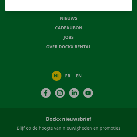
VEELGESTELDE VRAGEN
NIEUWS
CADEAUBON
JOBS
OVER DOCKX RENTAL
NL
FR
EN
Facebook
Instagram
LinkedIn
YouTube
Dockx nieuwsbrief
Blijf op de hoogte van nieuwigheden en promoties