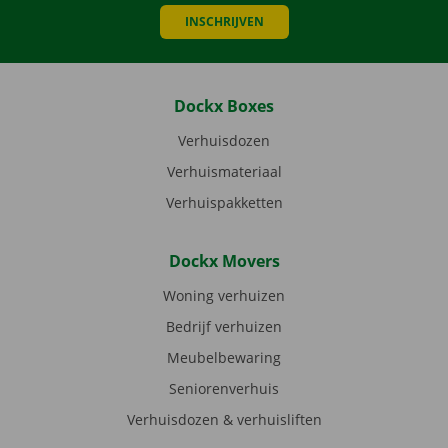
INSCHRIJVEN
Dockx Boxes
Verhuisdozen
Verhuismateriaal
Verhuispakketten
Dockx Movers
Woning verhuizen
Bedrijf verhuizen
Meubelbewaring
Seniorenverhuis
Verhuisdozen & verhuisliften