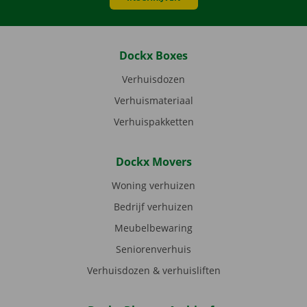
Dockx Boxes
Verhuisdozen
Verhuismateriaal
Verhuispakketten
Dockx Movers
Woning verhuizen
Bedrijf verhuizen
Meubelbewaring
Seniorenverhuis
Verhuisdozen & verhuisliften