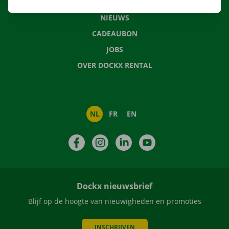
VEELGESTELDE VRAGEN
NIEUWS
CADEAUBON
JOBS
OVER DOCKX RENTAL
NL
FR
EN
Facebook
Instagram
LinkedIn
YouTube
Dockx nieuwsbrief
Blijf op de hoogte van nieuwigheden en promoties
INSCHRIJVEN