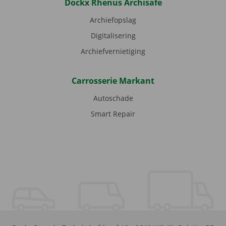
Dockx Rhenus Archisafe
Archiefopslag
Digitalisering
Archiefvernietiging
Carrosserie Markant
Autoschade
Smart Repair