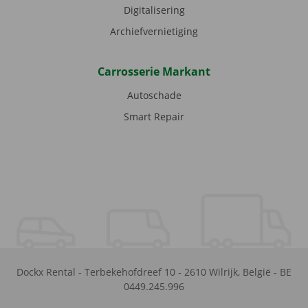
Digitalisering
Archiefvernietiging
Carrosserie Markant
Autoschade
Smart Repair
Dockx Rental
-
Terbekehofdreef 10
-
2610
Wilrijk
,
België
-
BE
0449.245.996