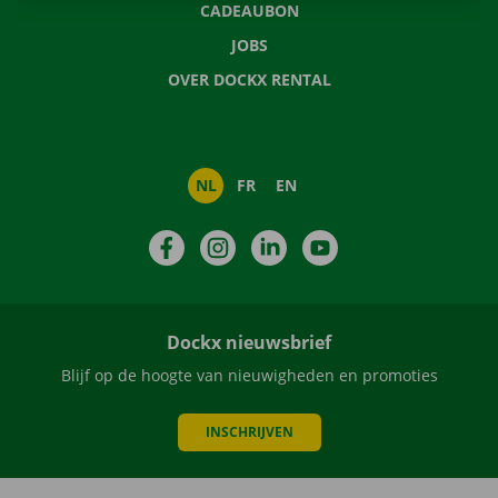
CADEAUBON
JOBS
OVER DOCKX RENTAL
NL
FR
EN
Facebook
Instagram
LinkedIn
YouTube
Dockx nieuwsbrief
Blijf op de hoogte van nieuwigheden en promoties
INSCHRIJVEN