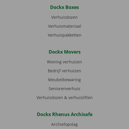
Dockx Boxes
Verhuisdozen
Verhuismateriaal
Verhuispakketten
Dockx Movers
Woning verhuizen
Bedrijf verhuizen
Meubelbewaring
Seniorenverhuis
Verhuisdozen & verhuisliften
Dockx Rhenus Archisafe
Archiefopslag