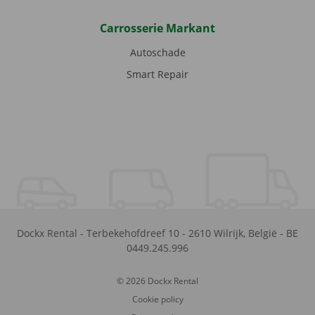
Carrosserie Markant
Autoschade
Smart Repair
Dockx Rental
-
Terbekehofdreef 10
-
2610
Wilrijk
,
België
-
BE
0449.245.996
© 2026 Dockx Rental
Cookie policy