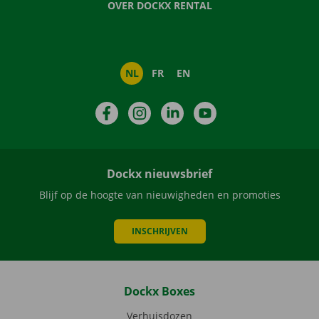
OVER DOCKX RENTAL
NL
FR
EN
Facebook
Instagram
LinkedIn
YouTube
Dockx nieuwsbrief
Blijf op de hoogte van nieuwigheden en promoties
INSCHRIJVEN
Dockx Boxes
Verhuisdozen