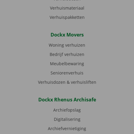
Verhuismateriaal
Verhuispakketten
Dockx Movers
Woning verhuizen
Bedrijf verhuizen
Meubelbewaring
Seniorenverhuis
Verhuisdozen & verhuisliften
Dockx Rhenus Archisafe
Archiefopslag
Digitalisering
Archiefvernietiging