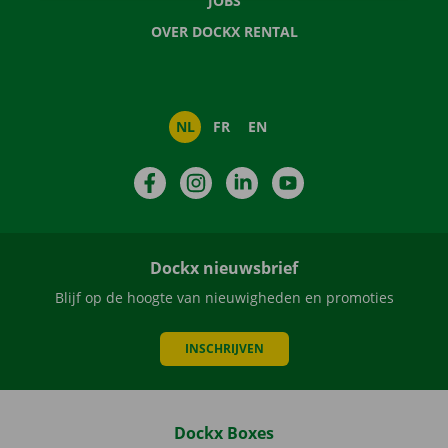
JOBS
OVER DOCKX RENTAL
NL
FR
EN
Facebook
Instagram
LinkedIn
YouTube
Dockx nieuwsbrief
Blijf op de hoogte van nieuwigheden en promoties
INSCHRIJVEN
Dockx Boxes