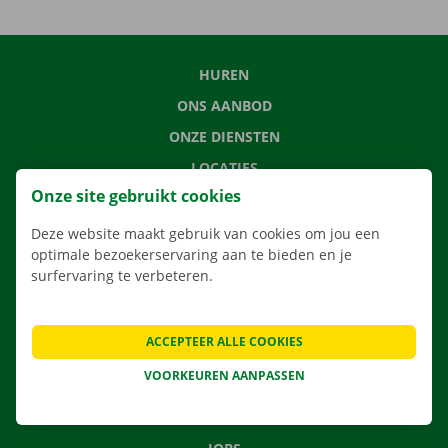
HUREN
ONS AANBOD
ONZE DIENSTEN
LOCATIES
Onze site gebruikt cookies
APP
VERHUISOPLOSSINGEN
Deze website maakt gebruik van cookies om jou een
optimale bezoekerservaring aan te bieden en je
surfervaring te verbeteren.
CONTACTEER ONS
ACCEPTEER ALLE COOKIES
VEELGESTELDE VRAGEN
VOORKEUREN AANPASSEN
NIEUWS
CADEAUBON