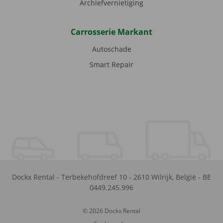
Archiefvernietiging
Carrosserie Markant
Autoschade
Smart Repair
Dockx Rental
-
Terbekehofdreef 10
-
2610
Wilrijk
,
België
-
BE
0449.245.996
© 2026 Dockx Rental