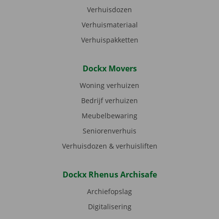
Verhuisdozen
Verhuismateriaal
Verhuispakketten
Dockx Movers
Woning verhuizen
Bedrijf verhuizen
Meubelbewaring
Seniorenverhuis
Verhuisdozen & verhuisliften
Dockx Rhenus Archisafe
Archiefopslag
Digitalisering